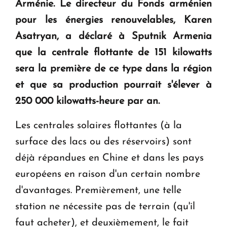
Arménie. Le directeur du Fonds arménien
KASA : 30 ans d'audace, de résilience et d'avenir
pour les énergies renouvelables, Karen
en Arménie
Asatryan, a déclaré à
Sputnik Armenia
que la centrale flottante de 151 kilowatts
Le premier hôtel Hyatt Regency d'Arménie
sera la première de ce type dans la région
ouvrira ses portes à Dilijan
et que sa production pourrait s'élever à
250 000 kilowatts-heure par an.
Les centrales solaires flottantes (à la
surface des lacs ou des réservoirs) sont
déjà répandues en Chine et dans les pays
européens en raison d'un certain nombre
d'avantages. Premièrement, une telle
station ne nécessite pas de terrain (qu'il
faut acheter), et deuxièmement, le fait