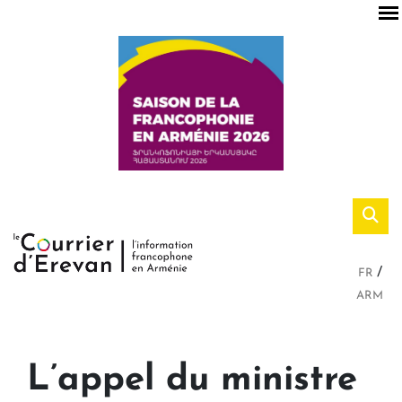
FR
ARM
L’appel du ministre