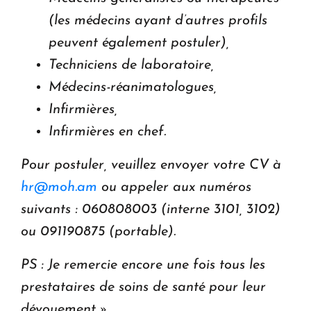
(les médecins ayant d’autres profils
peuvent également postuler),
Techniciens de laboratoire,
Médecins-réanimatologues,
Infirmières,
Infirmières en chef.
Pour postuler, veuillez envoyer votre CV à
hr@moh.am
ou appeler aux numéros
suivants : 060808003 (interne 3101, 3102)
ou 091190875 (portable).
PS : Je remercie encore une fois tous les
prestataires de soins de santé pour leur
dévouement ».