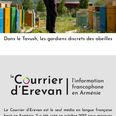
Dans le Tavush, les gardiens discrets des abeilles
Le Courrier d’Erevan est le seul média en langue française
basé en Arménie. Il a été créé en octobre 2012 pour marquer