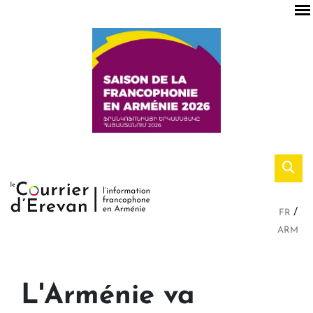
FR
ARM
L'Arménie va