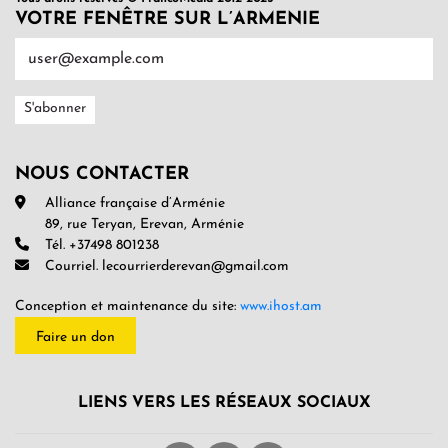
VOTRE FENÊTRE SUR L’ARMENIE
NOUS CONTACTER
Alliance française d’Arménie
89, rue Teryan, Erevan, Arménie
Tél. +37498 801238
Courriel. lecourrierderevan@gmail.com
Conception et maintenance du site:
www.ihost.am
Faire un don
LIENS VERS LES RÉSEAUX SOCIAUX