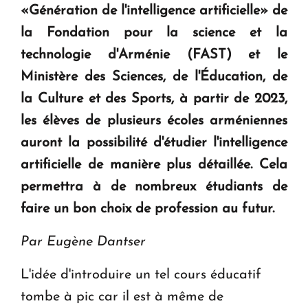
«Génération de l'intelligence artificielle» de
KASA : 30 ans d'audace, de résilience et d'avenir
la Fondation pour la science et la
en Arménie
technologie d'Arménie (FAST) et le
Ministère des Sciences, de l'Éducation, de
Le premier hôtel Hyatt Regency d'Arménie
ouvrira ses portes à Dilijan
la Culture et des Sports, à partir de 2023,
les élèves de plusieurs écoles arméniennes
auront la possibilité d'étudier l'intelligence
artificielle de manière plus détaillée. Cela
permettra à de nombreux étudiants de
faire un bon choix de profession au futur.
Par Eugène Dantser
L'idée d'introduire un tel cours éducatif
tombe à pic car il est à même de