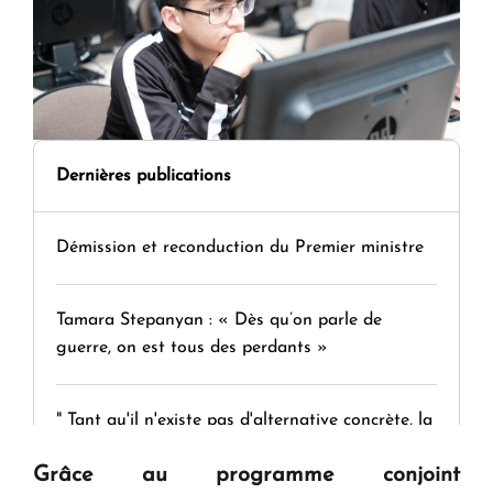
Dernières publications
Démission et reconduction du Premier ministre
Tamara Stepanyan : « Dès qu’on parle de
guerre, on est tous des perdants »
" Tant qu'il n'existe pas d'alternative concrète, la
question d'un référendum ne se pose pas. "
Grâce au programme conjoint