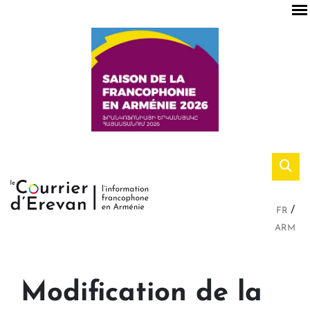
FR
ARM
Modification de la