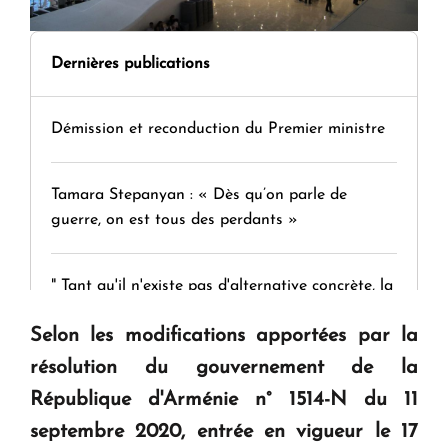
Dernières publications
Démission et reconduction du Premier ministre
Tamara Stepanyan : « Dès qu’on parle de
guerre, on est tous des perdants »
" Tant qu'il n'existe pas d'alternative concrète, la
question d'un référendum ne se pose pas. "
Selon les modifications apportées par la
résolution du gouvernement de la
KASA : 30 ans d'audace, de résilience et d'avenir
République d'Arménie n° 1514-N du 11
en Arménie
septembre 2020, entrée en vigueur le 17