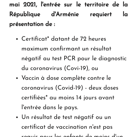
mai 2021, l'entrée sur le territoire de la
Le premier hôtel Hyatt Regency d'Arménie
ouvrira ses portes à Dilijan
République d'Arménie requiert la
présentation de :
Certificat* datant de 72 heures
maximum confirmant un résultat
négatif au test PCR pour le diagnostic
du coronavirus (Covi-19), ou
Vaccin à dose complète contre le
coronavirus (Covid-19) - deux doses
certifiées* au moins 14 jours avant
l'entrée dans le pays.
Un résultat de test négatif ou un
certificat de vaccination n'est pas
requis pour les enfants de moins d'un