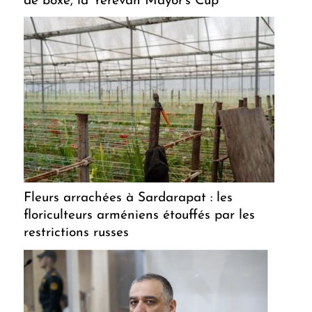
de boxe, la Yerevan Mayor's Cup
Fleurs arrachées à Sardarapat : les
floriculteurs arméniens étouffés par les
restrictions russes