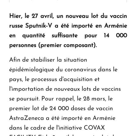
question d'un référendum ne se pose pas. "
Hier, le 27 avril, un nouveau lot du vaccin
russe Sputnik-V a été importé en Arménie
KASA : 30 ans d'audace, de résilience et d'avenir
en Arménie
en quantité suffisante pour 14 000
personnes (premier composant).
Le premier hôtel Hyatt Regency d'Arménie
Afin de stabiliser la situation
ouvrira ses portes à Dilijan
épidémiologique du coronavirus dans le
pays, le processus d'acquisition et
l'importation de nouveaux lots de vaccins
se poursuit. Pour rappel, le 28 mars, le
premier lot de 24 000 doses de vaccin
AstraZeneca a été importé en Arménie
dans le cadre de l'initiative COVAX