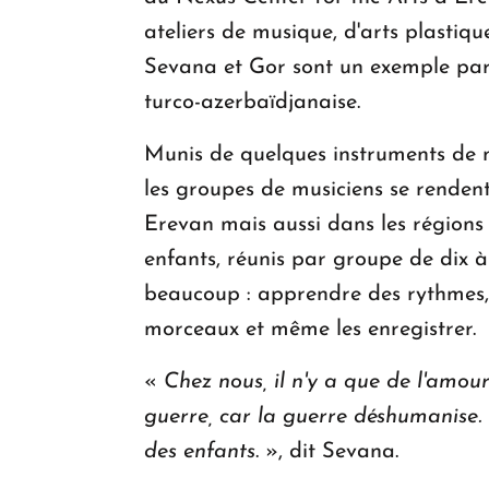
ateliers de musique, d'arts plastiq
Sevana et Gor sont un exemple parm
turco-azerbaïdjanaise.
Munis de quelques instruments de 
les groupes de musiciens se rendent
Erevan mais aussi dans les régions
enfants, réunis par groupe de dix à
beaucoup : apprendre des rythmes,
morceaux et même les enregistrer.
«
Chez nous, il n'y a que de l'amo
guerre, car la guerre déshumanise. O
des enfants
. », dit Sevana.