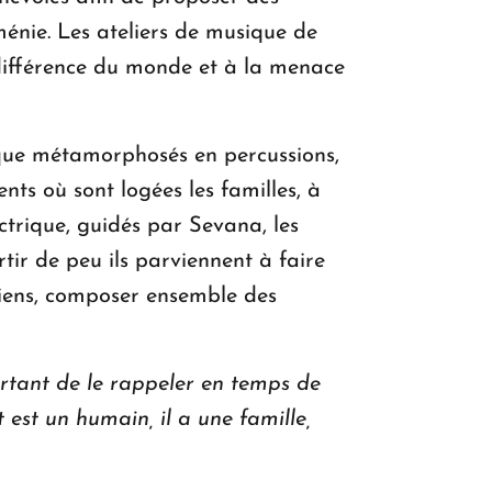
ménie. Les ateliers de musique de
ndifférence du monde et à la menace
que métamorphosés en percussions,
ts où sont logées les familles, à
trique, guidés par Sevana, les
tir de peu ils parviennent à faire
iens, composer ensemble des
ortant de le rappeler en temps de
 est un humain, il a une famille,