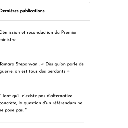
Dernières publications
Démission et reconduction du Premier
ministre
Tamara Stepanyan : « Dès qu’on parle de
guerre, on est tous des perdants »
" Tant qu'il n'existe pas d'alternative
concrète, la question d'un référendum ne
se pose pas. "