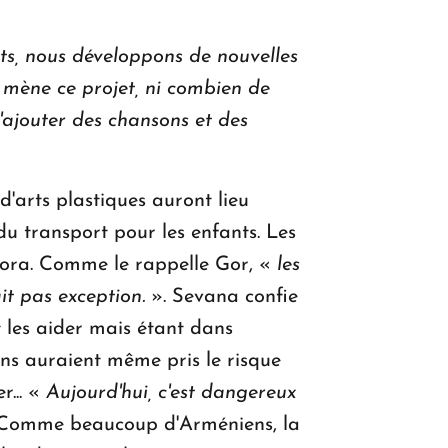
nts, nous développons de nouvelles
s mène ce projet, ni combien de
'ajouter des chansons et des
'arts plastiques auront lieu
u transport pour les enfants. Les
spora. Comme le rappelle Gor, «
les
it pas exception.
». Sevana confie
 les aider mais étant dans
ains auraient même pris le risque
r... «
Aujourd'hui, c'est dangereux
 Comme beaucoup d'Arméniens, la