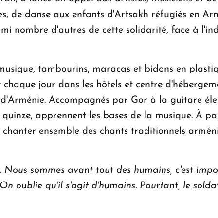
ues, de danse aux enfants d'Artsakh réfugiés en Ar
i nombre d'autres de cette solidarité, face à l'i
musique, tambourins, maracas et bidons en plasti
 chaque jour dans les hôtels et centre d'hébergemen
 d'Arménie. Accompagnés par Gor à la guitare élec
 quinze, apprennent les bases de la musique. À par
 chanter ensemble des chants traditionnels armén
ur. Nous sommes avant tout des humains, c'est imp
n oublie qu'il s'agit d'humains. Pourtant, le soldat