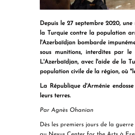
Depuis le 27 septembre 2020, une 
la Turquie contre la population a
l'Azerbaïdjan bombarde impunément 
sous munitions, interdites par le
L'Azerbaïdjan, avec l'aide de la Tu
population civile de la région, où
La République d'Arménie endosse a
leurs terres.
Par Agnès Ohanian
Dès les premiers jours de la guerr
au Nexus Center for the Arts à Erev