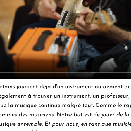
ertains jouaient déjà d'un instrument ou avaient d
également à trouver un instrument, un professeur, 
que la musique continue malgré tout. Comme le ra
sommes des musiciens. Notre but est de jouer de la 
usique ensemble. Et pour nous, en tant que musicie