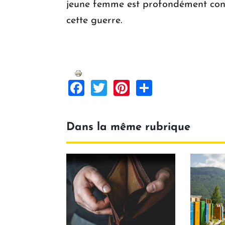
jeune femme est profondément conv
cette guerre.
Facebook
Twitter
Pinterest
Share
Dans la même rubrique