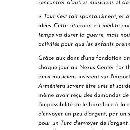
rencontrer d'autres musiciens et de
«
Tout s'est fait spontanément, et 
idées. Cette situation est inédite 
temps va durer la guerre, mais nous
activités pour que les enfants pren
Grâce aux dons d'une fondation arm
chaque jour au Nexus Center for the
deux musiciens insistent sur l'impo
Arméniens savent être unis et soudés
même avoir reçu des demandes de p
l'impossibilité de le faire face à l
d'envoyer un peu d'argent, par un 
pour un Turc d'envoyer de l'argent