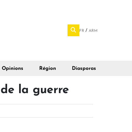
FR
ARM
Opinions
Région
Diasporas
de la guerre