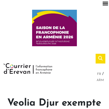
FR
ARM
Veolia Djur exempte