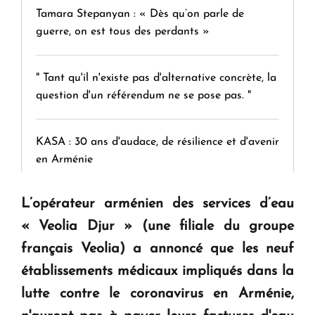
Tamara Stepanyan : « Dès qu’on parle de
guerre, on est tous des perdants »
" Tant qu'il n'existe pas d'alternative concrète, la
question d'un référendum ne se pose pas. "
KASA : 30 ans d'audace, de résilience et d'avenir
en Arménie
L’opérateur arménien des services d’eau
Le premier hôtel Hyatt Regency d'Arménie
ouvrira ses portes à Dilijan
« Veolia Djur » (une filiale du groupe
français Veolia) a annoncé que les neuf
établissements médicaux impliqués dans la
lutte contre le coronavirus en Arménie,