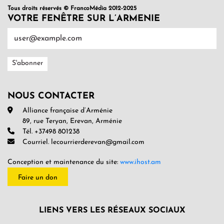
Tous droits réservés © FrancoMédia 2012-2025
VOTRE FENÊTRE SUR L’ARMENIE
NOUS CONTACTER
Alliance française d’Arménie
89, rue Teryan, Erevan, Arménie
Tél. +37498 801238
Courriel. lecourrierderevan@gmail.com
Conception et maintenance du site:
www.ihost.am
Faire un don
LIENS VERS LES RÉSEAUX SOCIAUX