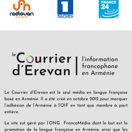
Le Courrier d’Erevan est le seul média en langue française
basé en Arménie. Il a été créé en octobre 2012 pour marquer
l’adhésion de l’Arménie à l’OIF en tant que membre à part
entière.
Le site est géré par l’ONG FrancoMédia dont le but est la
promotion de la langue française en Arménie, ainsi que les