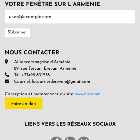
VOTRE FENÊTRE SUR L’ARMENIE
NOUS CONTACTER
Alliance française d’Arménie
89, rue Teryan, Erevan, Arménie
Tél. +37498 801238
Courriel. lecourrierderevan@gmail.com
Conception et maintenance du site:
www.ihost.am
Faire un don
LIENS VERS LES RÉSEAUX SOCIAUX