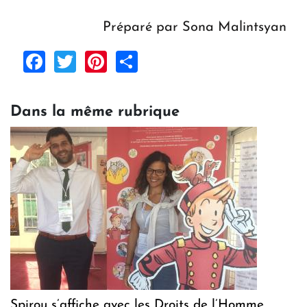
Préparé par Sona Malintsyan
Facebook
Twitter
Pinterest
Share
Dans la même rubrique
Spirou s’affiche avec les Droits de l’Homme