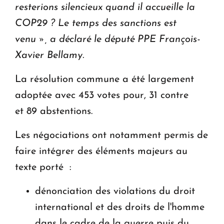
resterions silencieux quand il accueille la
COP29 ? Le temps des sanctions est
venu », a déclaré le député PPE François-
Xavier Bellamy.
La résolution commune a été largement
adoptée avec 453 votes pour, 31 contre
et 89 abstentions.
Les négociations ont notamment permis de
faire intégrer des éléments majeurs au
texte porté :
dénonciation des violations du droit
international et des droits de l'homme
dans le cadre de la guerre puis du