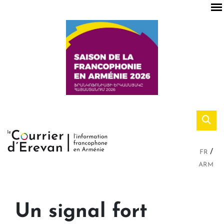
FR
ARM
Un signal fort