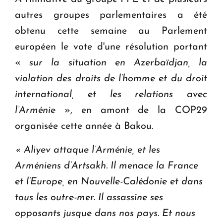
ouvrira ses portes à Dilijan
autres groupes parlementaires a été
obtenu cette semaine au Parlement
européen le vote d'une résolution portant
«
sur la situation en Azerbaïdjan, la
violation des droits de l’homme et du droit
international, et les relations avec
l’Arménie
», en amont de la COP29
organisée cette année à Bakou.
« Aliyev attaque l’Arménie, et les
Arméniens d’Artsakh. Il menace la France
et l’Europe, en Nouvelle-Calédonie et dans
tous les outre-mer. Il assassine ses
opposants jusque dans nos pays. Et nous