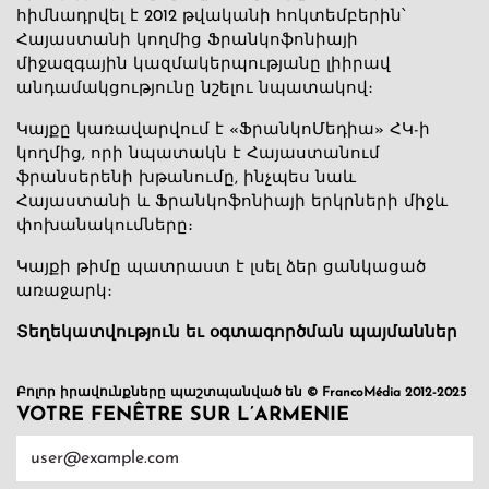
հիմնադրվել է 2012 թվականի հոկտեմբերին՝
Հայաստանի կողմից Ֆրանկոֆոնիայի
միջազգային կազմակերպությանը լիիրավ
անդամակցությունը նշելու նպատակով։
Կայքը կառավարվում է «ՖրանկոՄեդիա» ՀԿ-ի
կողմից, որի նպատակն է Հայաստանում
ֆրանսերենի խթանումը, ինչպես նաև
Հայաստանի և Ֆրանկոֆոնիայի երկրների միջև
փոխանակումները։
Կայքի թիմը պատրաստ է լսել ձեր ցանկացած
առաջարկ։
Տեղեկատվություն եւ օգտագործման պայմաններ
Բոլոր իրավունքները պաշտպանված են © FrancoMédia 2012-2025
VOTRE FENÊTRE SUR L’ARMENIE