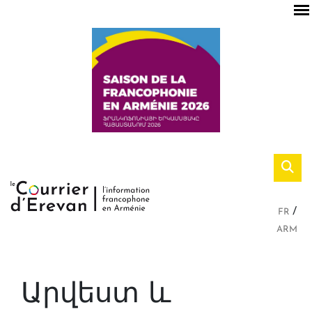
FR
ARM
Արվեստ և