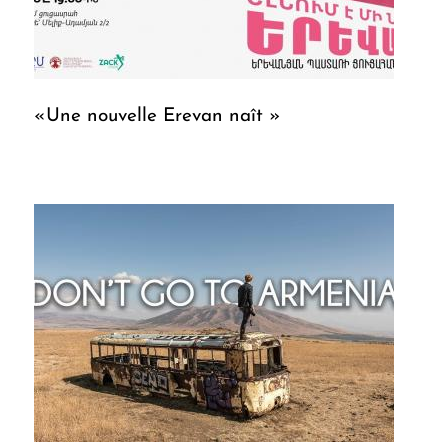
«Une nouvelle Erevan naît »