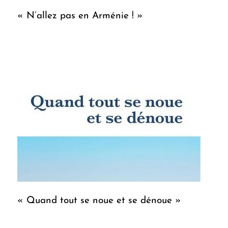
« N’allez pas en Arménie ! »
« Quand tout se noue et se dénoue »