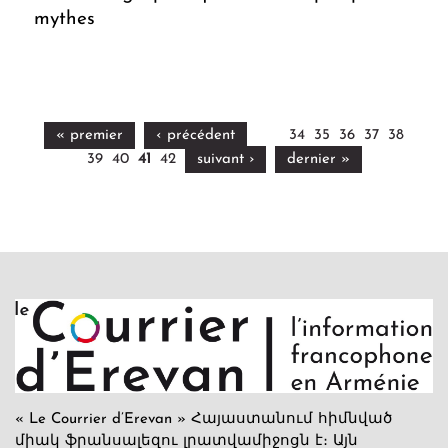
mythes
« premier
‹ précédent
34
35
36
37
38
39
40
41
42
suivant ›
dernier »
« Le Courrier d’Erevan » Հայաստանում հիմնված
միակ ֆրանսալեզու լրատվամիջոցն է։ Այն