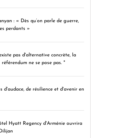
nyan : « Dès qu’on parle de guerre,
des perdants »
'existe pas d'alternative concrète, la
 référendum ne se pose pas. "
 d'audace, de résilience et d'avenir en
ôtel Hyatt Regency d'Arménie ouvrira
Dilijan