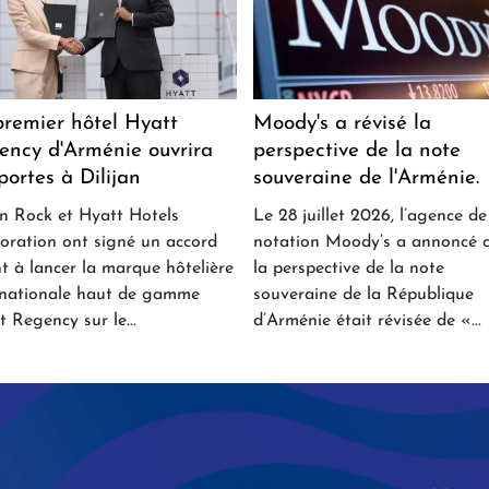
premier hôtel Hyatt
Moody's a révisé la
ency d'Arménie ouvrira
perspective de la note
portes à Dilijan
souveraine de l'Arménie.
n Rock et Hyatt Hotels
Le 28 juillet 2026, l’agence de
oration ont signé un accord
notation Moody’s a annoncé 
nt à lancer la marque hôtelière
la perspective de la note
rnationale haut de gamme
souveraine de la République
t Regency sur le...
d’Arménie était révisée de «...