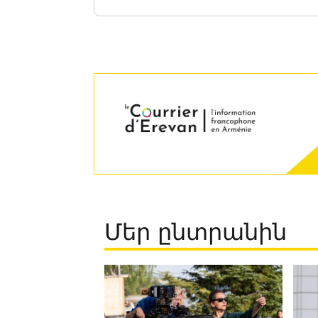
Մեր ընտրանին