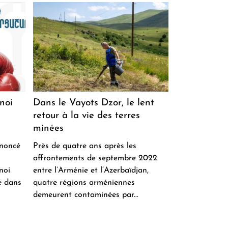
noi
Dans le Vayots Dzor, le lent
retour à la vie des terres
minées
nnoncé
Près de quatre ans après les
affrontements de septembre 2022
noi
entre l’Arménie et l’Azerbaïdjan,
é dans
quatre régions arméniennes
demeurent contaminées par...