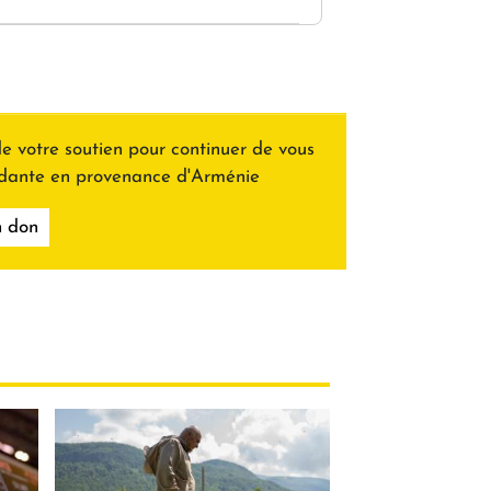
e votre soutien pour continuer de vous
ndante en provenance d'Arménie
n don