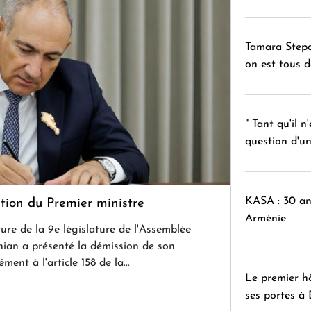
Tamara Stepa
on est tous 
" Tant qu'il n
question d'un
KASA : 30 ans
tion du Premier ministre
Arménie
ure de la 9e législature de l'Assemblée
nian a présenté la démission de son
nt à l'article 158 de la...
Le premier h
ses portes à 