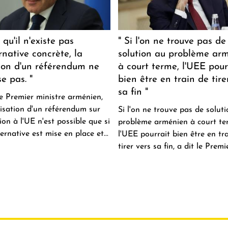
 qu'il n'existe pas
" Si l'on ne trouve pas de
rnative concrète, la
solution au problème ar
ion d'un référendum ne
à court terme, l'UEE pour
e pas. "
bien être en train de tire
sa fin "
le Premier ministre arménien,
nisation d'un référendum sur
Si l'on ne trouve pas de solut
ion à l'UE n'est possible que si
problème arménien à court te
ernative est mise en place et...
l'UEE pourrait bien être en tr
tirer vers sa fin, a dit le Premier