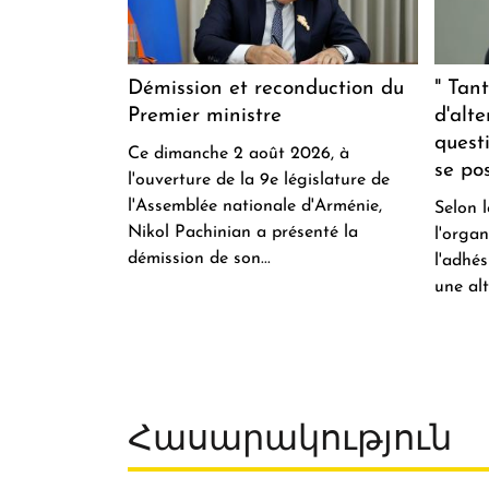
Démission et reconduction du
" Tant
Premier ministre
d'alte
quest
Ce dimanche 2 août 2026, à
se pos
l'ouverture de la 9e législature de
l'Assemblée nationale d'Arménie,
Selon 
Nikol Pachinian a présenté la
l'orga
démission de son...
l'adhés
une alt
Հասարակություն