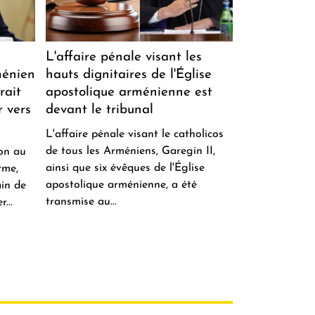
L'affaire pénale visant les
ménien
hauts dignitaires de l'Église
rait
apostolique arménienne est
r vers
devant le tribunal
L'affaire pénale visant le catholicos
de tous les Arméniens, Garegin II,
ion au
ainsi que six évêques de l'Église
rme,
apostolique arménienne, a été
ain de
transmise au...
...