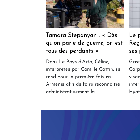
Tamara Stepanyan : « Dès
Le 
qu’on parle de guerre, on est
Reg
tous des perdants »
ses 
Dans Le Pays d’Arto, Céline,
Gree
interprétée par Camille Cottin, se
Corp
rend pour la première fois en
visa
Arménie afin de faire reconnaître
inte
administrativement la...
Hyat