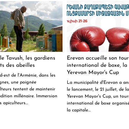
le Tavush, les gardiens
Erevan accueille son tour
ts des abeilles
international de boxe, la
Yerevan Mayor's Cup
d-est de l'Arménie, dans les
nes, une poignée
La municipalité d'Erevan a a
ulteurs tentent de maintenir
le lancement, le 21 juillet, de la
adition millénaire. Immersion
Yerevan Mayor's Cup, un tour
s apiculteurs...
international de boxe organis
la capitale...