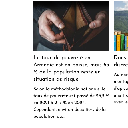
Le taux de pauvreté en
Dans 
Arménie est en baisse, mais 65
discre
% de la population reste en
Au nor
situation de risque
montag
d'apic
Selon la méthodologie nationale, le
une tr
taux de pauvreté est passé de 26,5 %
avec le
en 2021 à 21,7 % en 2024.
Cependant, environ deux tiers de la
population du...