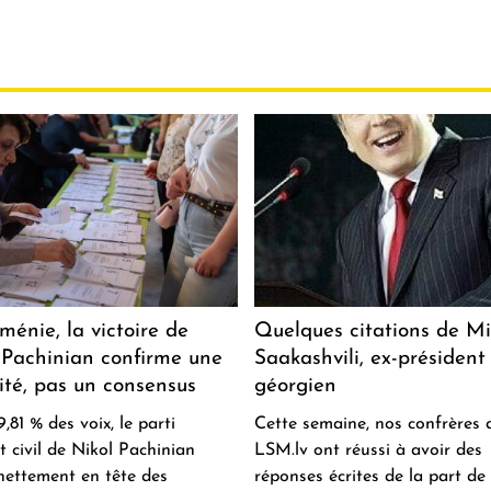
ménie, la victoire de
Quelques citations de Mi
 Pachinian confirme une
Saakashvili, ex-président
ité, pas un consensus
géorgien
,81 % des voix, le parti
Cette semaine, nos confrères 
t civil de Nikol Pachinian
LSM.lv ont réussi à avoir des
 nettement en tête des
réponses écrites de la part de