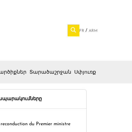
FR
ARM
արծիքներ
Տարածաշրջան
Սփյուռք
րապարակումները
 reconduction du Premier ministre