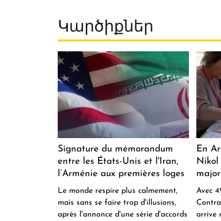
Կարծիքներ
Signature du mémorandum
En Ar
entre les États-Unis et l'Iran,
Nikol
l’Arménie aux premières loges
major
Le monde respire plus calmement,
Avec 49
mais sans se faire trop d'illusions,
Contra
après l'annonce d'une série d'accords
arrive