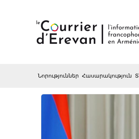
Նորություններ
Հասարակություն
Տ