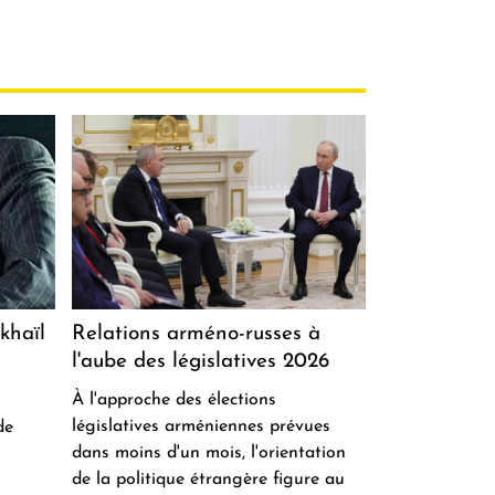
khaïl
Relations arméno-russes à
l'aube des législatives 2026
À l'approche des élections
législatives arméniennes prévues
de
dans moins d'un mois, l'orientation
de la politique étrangère figure au