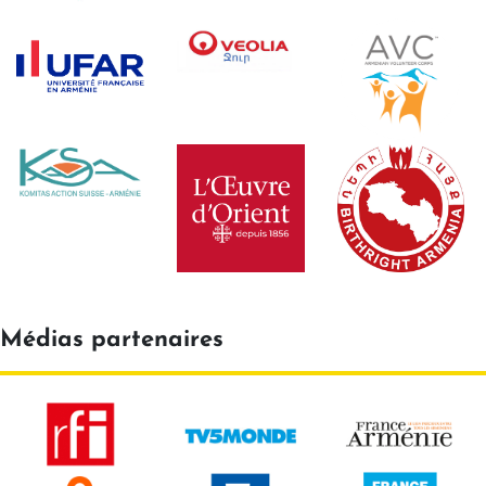
Médias partenaires