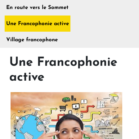
En route vers le Sommet
Une Francophonie active
Village francophone
Une Francophonie
active