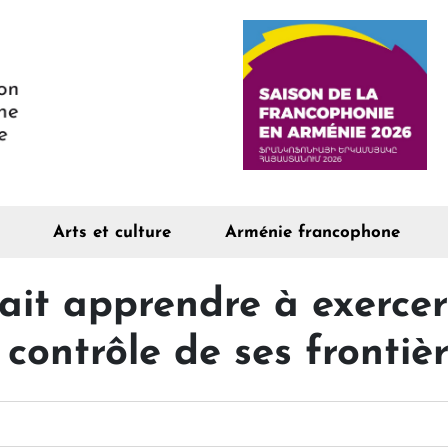
Arts et culture
Arménie francophone
rait apprendre à exerce
contrôle de ses frontièr