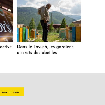
ective
Dans le Tavush, les gardiens
discrets des abeilles
Faire un don