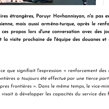
ires étrangères, Paruyr Hovhannisyan, n'a pas exc
nienne, mais aussi arméno-turque, après le renf
u ces propos lors d'une conversation avec des jou
 la visite prochaine de l'équipe des douanes et d
e que signifiait l'expression « renforcement des 
ontières a toujours été effectué par une tierce par
opres frontières
». Dans le même temps, le vice-min
 visait à développer les capacités du service des 