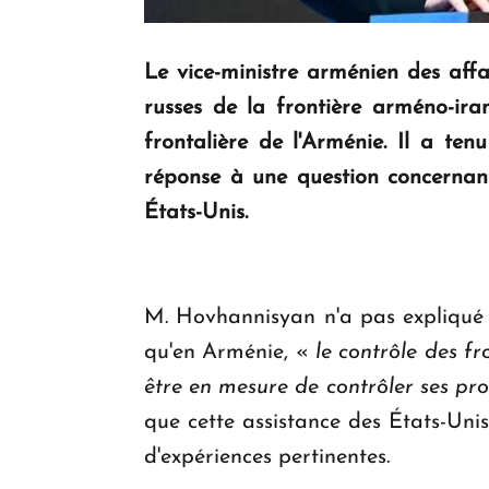
Le vice-ministre arménien des affa
russes de la frontière arméno-ira
frontalière de l'Arménie. Il a ten
réponse à une question concernant
États-Unis.
M. Hovhannisyan n'a pas expliqué c
qu'en Arménie, «
le contrôle des fr
être en mesure de contrôler ses pr
que cette assistance des États-Unis
d'expériences pertinentes.