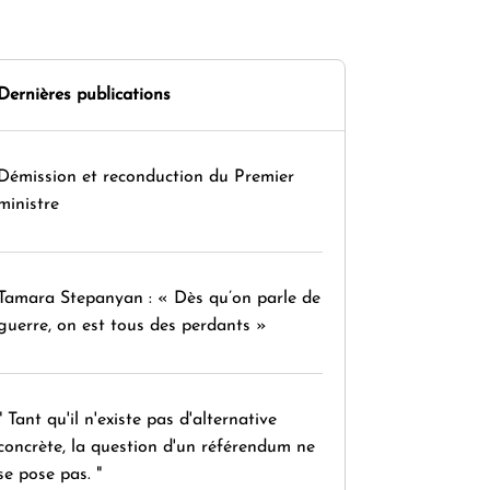
Dernières publications
Démission et reconduction du Premier
ministre
Tamara Stepanyan : « Dès qu’on parle de
guerre, on est tous des perdants »
" Tant qu'il n'existe pas d'alternative
concrète, la question d'un référendum ne
se pose pas. "