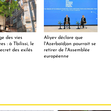
ge des vies
Aliyev déclare que
s : à Tbilissi, le
l'Azerbaïdjan pourrait se
ecret des exilés
retirer de l'Assemblée
européenne