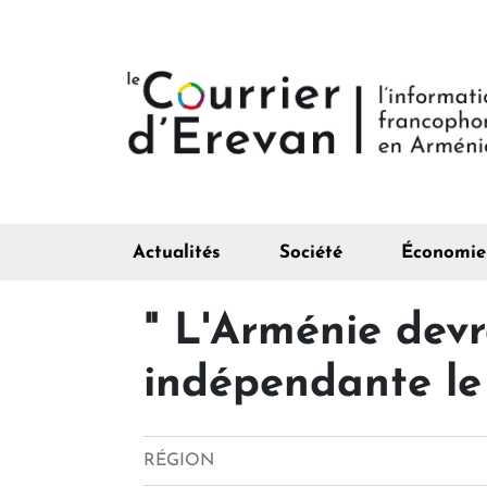
Actualités
Société
Économie
" L'Arménie dev
indépendante le 
RÉGION