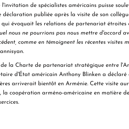
invitation de spécialistes américains puisse soule
 déclaration publiée après la visite de son collèg
qui évoquait les relations de partenariat étroites e
quel nous ne pourrions pas nous mettre d'accord av
cédent, comme en témoignent les récentes visites mu
annisyan.
de la Charte de partenariat stratégique entre l'Arm
rétaire d'État américain Anthony Blinken a déclaré
ères arriverait bientôt en Arménie. Cette visite au
s, la coopération arméno-américaine en matière de 
ercices.