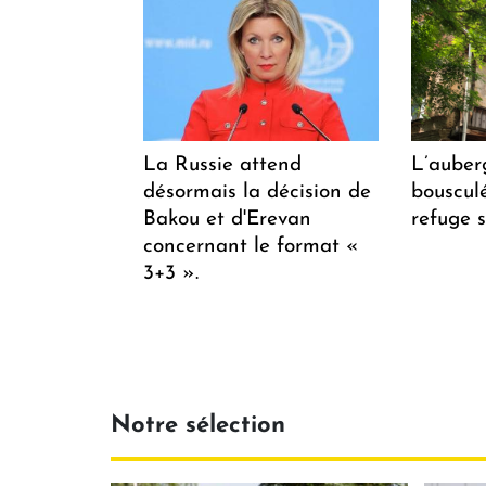
La Russie attend
L’auber
désormais la décision de
bousculée
Bakou et d'Erevan
refuge s
concernant le format «
3+3 ».
Notre sélection