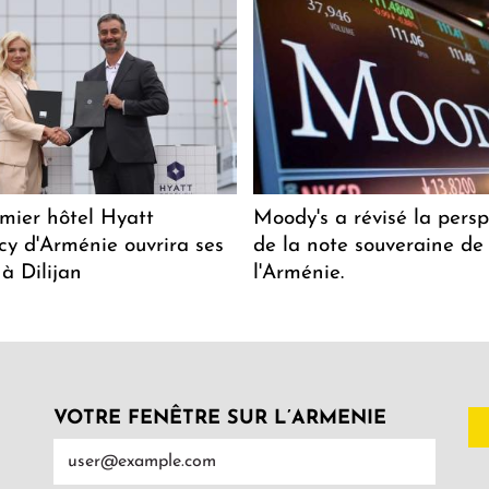
mier hôtel Hyatt
Moody's a révisé la persp
y d'Arménie ouvrira ses
de la note souveraine de
 à Dilijan
l'Arménie.
VOTRE FENÊTRE SUR L’ARMENIE