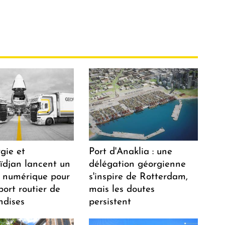
gie et
Port d'Anaklia : une
aïdjan lancent un
délégation géorgienne
 numérique pour
s'inspire de Rotterdam,
port routier de
mais les doutes
dises
persistent