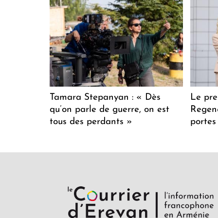
Tamara Stepanyan : « Dès
Le pre
qu’on parle de guerre, on est
Regenc
tous des perdants »
portes