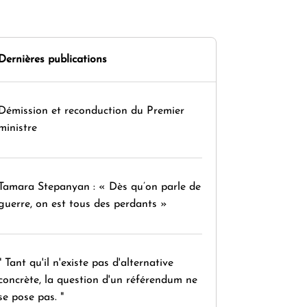
Dernières publications
Démission et reconduction du Premier
ministre
Tamara Stepanyan : « Dès qu’on parle de
guerre, on est tous des perdants »
" Tant qu'il n'existe pas d'alternative
concrète, la question d'un référendum ne
se pose pas. "