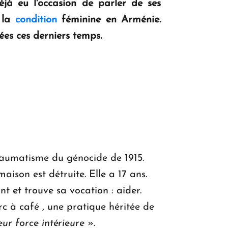
à eu l'occasion de parler de ses
r la
condition
féminine en Arménie.
rées ces derniers temps.
raumatisme du génocide de 1915.
ison est détruite. Elle a 17 ans.
t et trouve sa vocation : aider.
rc à café , une pratique héritée de
eur force intérieure
».