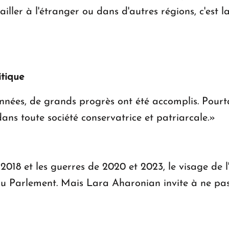
iller à l'étranger ou dans d'autres régions, c'est
itique
nnées, de grands progrès ont été accomplis. Pourta
s toute société conservatrice et patriarcale.»
2018 et les guerres de 2020 et 2023, le visage de 
 Parlement. Mais Lara Aharonian invite à ne pas