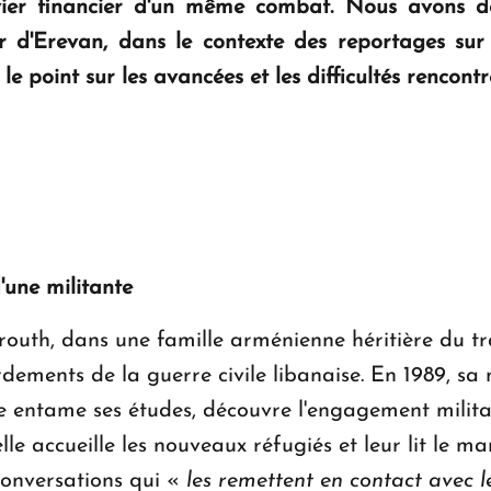
ier financier d'un même combat. Nous avons déj
r d'Erevan, dans le contexte des reportages su
e le point sur les avancées et les difficultés rencont
'une militante
outh, dans une famille arménienne héritière du t
ments de la guerre civile libanaise. En 1989, sa ma
le entame ses études, découvre l'engagement militan
e accueille les nouveaux réfugiés et leur lit le ma
onversations qui «
les remettent en contact avec l