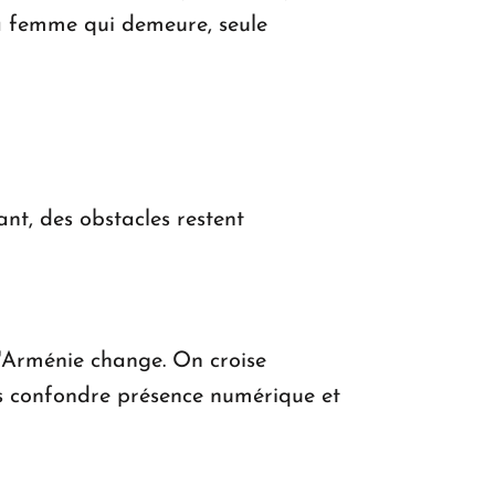
 la femme qui demeure, seule
nt, des obstacles restent
l'Arménie change. On croise
 confondre présence numérique et