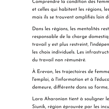
Comprendre la condition des femmes
et celles qui habitent les régions, 
mais ils se trouvent amplifiés loin d
Dans les régions, les mentalités re
responsable de la charge domestiqu
travail y est plus restreint, l'indé
les choix individuels. Les infrastru
du travail non rémunéré.
À Erevan, les trajectoires de femme
l'emploi, à l'information et à l'éduc
demeure, différente dans sa forme, 
Lara Aharonian tient à souligner l
Siunik, région éprouvée par les incu