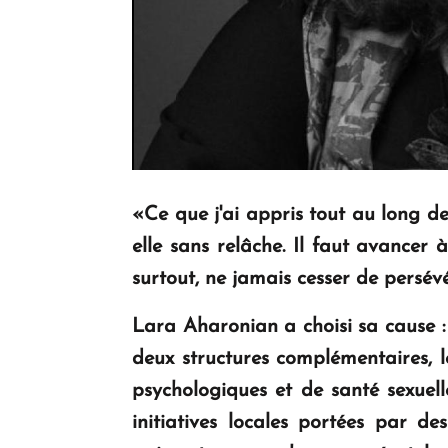
«Ce que j'ai appris tout au long de m
elle sans relâche. Il faut avancer 
surtout, ne jamais cesser de persév
Lara Aharonian a choisi sa cause : 
deux structures complémentaires, 
psychologiques et de santé sexue
initiatives locales portées par d