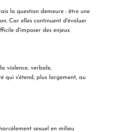
is la question demeure : être une
n. Car elles continuent d'évoluer
fficile d'imposer des enjeux
la violence, verbale,
té qui s'étend, plus largement, au
harcèlement sexuel en milieu