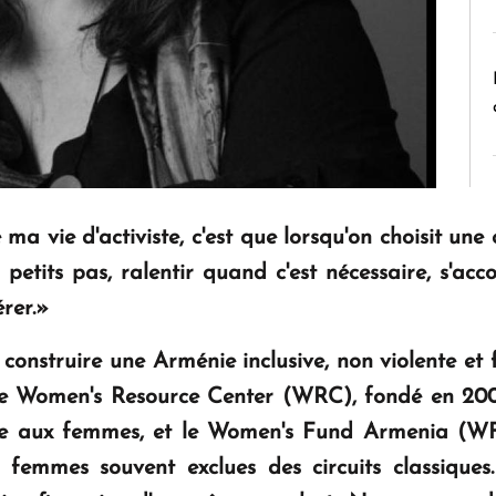
a vie d'activiste, c'est que lorsqu'on choisit une c
à petits pas, ralentir quand c'est nécessaire, s'acc
érer.»
construire une Arménie inclusive, non violente et f
le Women's Resource Center (WRC), fondé en 2003, 
lle aux femmes, et le Women's Fund Armenia (WFA
es femmes souvent exclues des circuits classiques