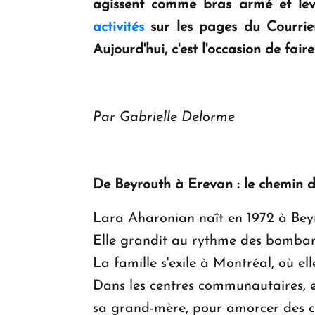
agissent comme bras armé et lev
activités
sur les pages du Courrie
Aujourd'hui, c'est l'occasion de fair
Par Gabrielle Delorme
De Beyrouth à Erevan : le chemin d
Lara Aharonian naît en 1972 à Beyr
Elle grandit au rythme des bombarde
La famille s'exile à Montréal, où el
Dans les centres communautaires, ell
sa grand-mère, pour amorcer des c