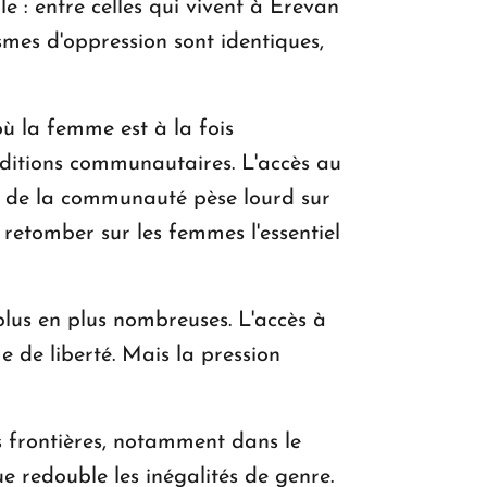
: entre celles qui vivent à Erevan
smes d'oppression sont identiques,
où la femme est à la fois
aditions communautaires. L'accès au
gard de la communauté pèse lourd sur
t retomber sur les femmes l'essentiel
 plus en plus nombreuses. L'accès à
me de liberté. Mais la pression
s frontières, notamment dans le
ue redouble les inégalités de genre.