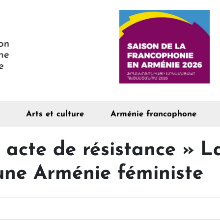
Arts et culture
Arménie francophone
 acte de résistance » L
une Arménie féministe