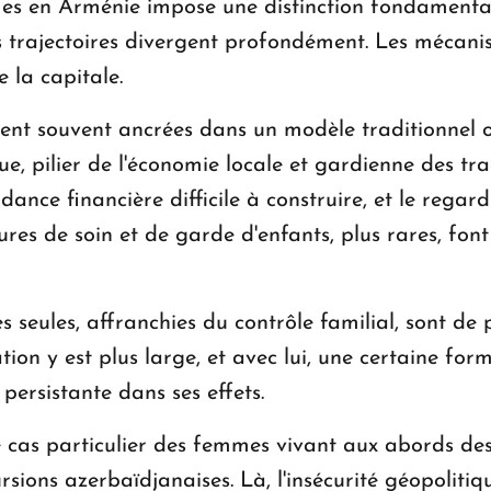
 en Arménie impose une distinction fondamentale 
les trajectoires divergent profondément. Les mécani
e la capitale.
stent souvent ancrées dans un modèle traditionnel 
e, pilier de l'économie locale et gardienne des tr
pendance financière difficile à construire, et le re
ctures de soin et de garde d'enfants, plus rares, fon
s seules, affranchies du contrôle familial, sont de
ation y est plus large, et avec lui, une certaine for
persistante dans ses effets.
e cas particulier des femmes vivant aux abords de
rsions azerbaïdjanaises. Là, l'insécurité géopolitiq