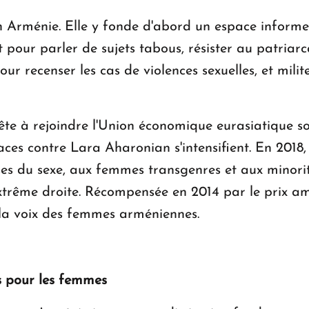
 en Arménie. Elle y fonde d'abord un espace informel
pour parler de sujets tabous, résister au patriarcat
r recenser les cas de violences sexuelles, et milite
te à rejoindre l'Union économique eurasiatique sous
ces contre Lara Aharonian s'intensifient. En 2018,
uses du sexe, aux femmes transgenres et aux minori
extrême droite. Récompensée en 2014 par le prix 
r la voix des femmes arméniennes.
s pour les femmes