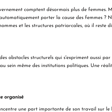
uvernement comptent désormais plus de femmes. Ma
il automatiquement porter la cause des femmes ? No
mmes et les structures patriarcales, où il reste di
es obstacles structurels qui s'expriment aussi par 
au sein même des institutions politiques. Une réali
ce organisé
ncentre une part importante de son travail sur le 