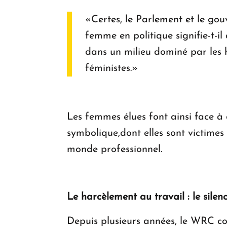
«Certes, le Parlement et le go
femme en politique signifie-t-
dans un milieu dominé par les ho
féministes.»
Les femmes élues font ainsi face à d
symbolique,dont elles sont victimes 
monde professionnel.
Le harcèlement au travail : le silen
Depuis plusieurs années, le WRC co