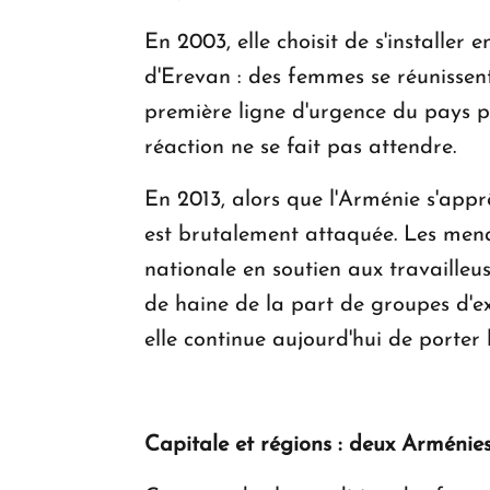
En 2003, elle choisit de s'installer
d'Erevan : des femmes se réunissent 
première ligne d'urgence du pays pou
réaction ne se fait pas attendre.
En 2013, alors que l'Arménie s'apprê
est brutalement attaquée. Les mena
nationale en soutien aux travaille
de haine de la part de groupes d'
elle continue aujourd'hui de porte
Capitale et régions : deux Arménie