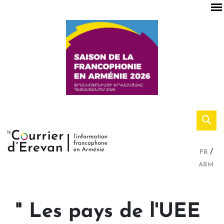
FR
ARM
" Les pays de l'UEE