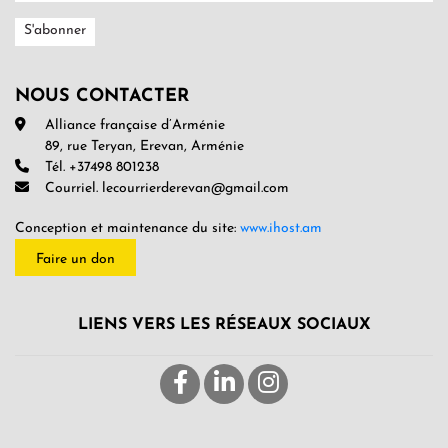
NOUS CONTACTER
Alliance française d’Arménie
89, rue Teryan, Erevan, Arménie
Tél. +37498 801238
Courriel. lecourrierderevan@gmail.com
Conception et maintenance du site:
www.ihost.am
Faire un don
LIENS VERS LES RÉSEAUX SOCIAUX