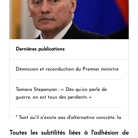
Dernières publications
Démission et reconduction du Premier ministre
Tamara Stepanyan : « Dès qu’on parle de
guerre, on est tous des perdants »
" Tant qu'il n'existe pas d'alternative concrète, la
question d'un référendum ne se pose pas. "
Toutes les subtilités liées à l'adhésion de