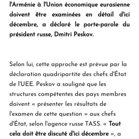
l'Arménie à l'Union économique eurasienne
KASA : 30 ans d'audace, de résilience et d'avenir
doivent être examinées en détail d'ici
en Arménie
décembre, a déclaré le porte-parole du
président russe, Dmitri Peskov.
Le premier hôtel Hyatt Regency d'Arménie
ouvrira ses portes à Dilijan
Selon lui, cette approche est prévue par la
déclaration quadripartite des chefs d'État
de l'UEE. Peskov a souligné que les
structures compétentes des pays membres
doivent « présenter les résultats de
l'examen de cette question » aux chefs
d'État, selon l'agence russe TASS. «
Tout
cela doit être discuté d'ici décembre
», a