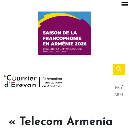
FR
ARM
« Telecom Armenia