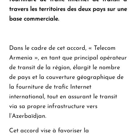
en Arménie
travers les territoires des deux pays sur une
base commerciale.
Le premier hôtel Hyatt Regency d'Arménie
ouvrira ses portes à Dilijan
Dans le cadre de cet accord, « Telecom
Armenia », en tant que principal opérateur
de transit de la région, élargit le nombre
de pays et la couverture géographique de
la fourniture de trafic Internet
international, tout en assurant le transit
via sa propre infrastructure vers
l’Azerbaïdjan.
Cet accord vise à favoriser la