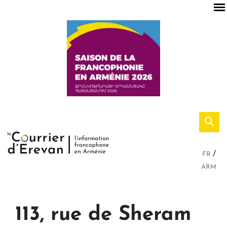
FR
ARM
113, rue de Sheram