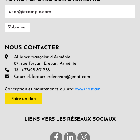
NOUS CONTACTER
Alliance française d’Arménie
89, rue Teryan, Erevan, Arménie
Tél. +37498 801238
Courriel. lecourrierderevan@gmail.com
Conception et maintenance du site:
www.ihost.am
Faire un don
LIENS VERS LES RÉSEAUX SOCIAUX