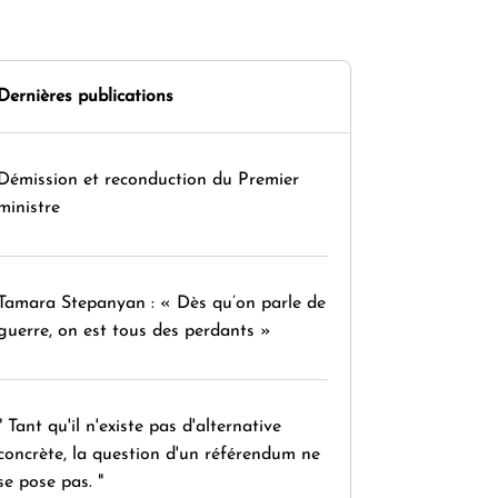
Dernières publications
Démission et reconduction du Premier
ministre
Tamara Stepanyan : « Dès qu’on parle de
guerre, on est tous des perdants »
" Tant qu'il n'existe pas d'alternative
concrète, la question d'un référendum ne
se pose pas. "