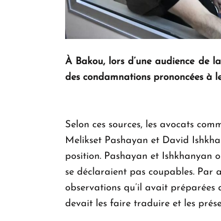
À Bakou, lors d’une audience de la
des condamnations prononcées à leu
Selon ces sources, les avocats com
Melikset Pashayan et David Ishkhan
position. Pashayan et Ishkhanyan ont
se déclaraient pas coupables. Par a
observations qu’il avait préparées 
devait les faire traduire et les prés