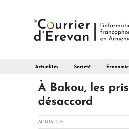
Actualités
Société
Économie
À Bakou, les pri
désaccord
ACTUALITÉ