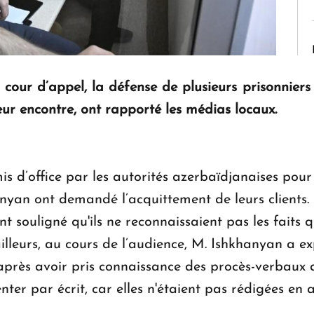
 cour d’appel, la défense de plusieurs prisonnie
r encontre, ont rapporté les médias locaux.
mis d’office par les autorités azerbaïdjanaises po
yan ont demandé l’acquittement de leurs clients. L
 souligné qu'ils ne reconnaissaient pas les faits qu
illeurs, au cours de l’audience, M. Ishkhanyan a e
après avoir pris connaissance des procès-verbaux de
enter par écrit, car elles n'étaient pas rédigées en a