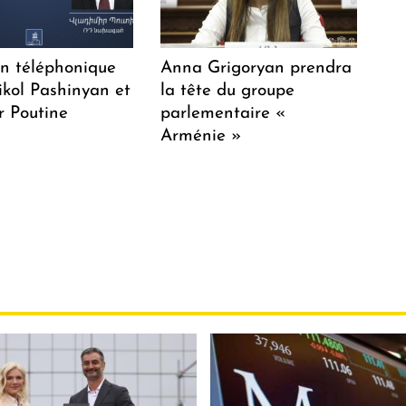
en téléphonique
Anna Grigoryan prendra
ikol Pashinyan et
la tête du groupe
r Poutine
parlementaire «
Arménie »