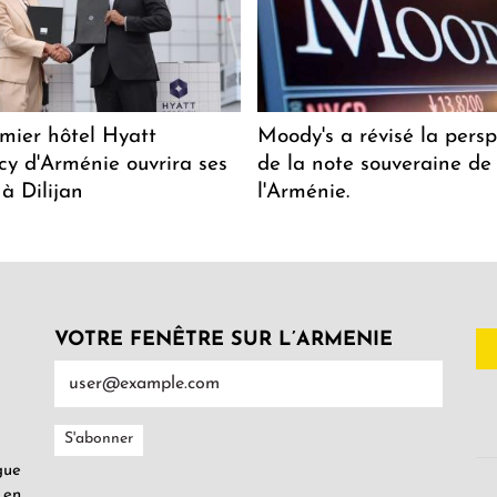
mier hôtel Hyatt
Moody's a révisé la persp
y d'Arménie ouvrira ses
de la note souveraine de
 à Dilijan
l'Arménie.
VOTRE FENÊTRE SUR L’ARMENIE
gue
 en