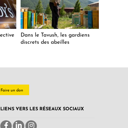
ective
Dans le Tavush, les gardiens
discrets des abeilles
Faire un don
LIENS VERS LES RÉSEAUX SOCIAUX