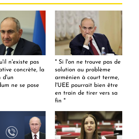
u'il n'existe pas
" Si l'on ne trouve pas de
ative concrète, la
solution au problème
n d'un
arménien à court terme,
dum ne se pose
l'UEE pourrait bien être
en train de tirer vers sa
fin "