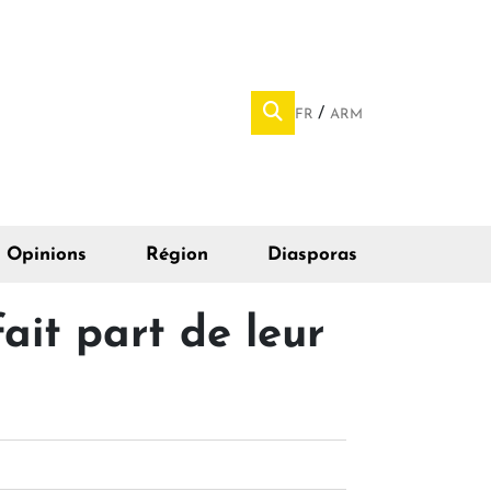
FR
ARM
Opinions
Région
Diasporas
ait part de leur