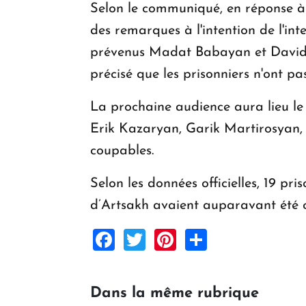
Selon le communiqué, en réponse à l
des remarques à l'intention de l'in
prévenus Madat Babayan et David B
précisé que les prisonniers n'ont p
La prochaine audience aura lieu le 
Erik Kazaryan, Garik Martirosyan,
coupables.
Selon les données officielles, 19 p
d’Artsakh avaient auparavant été c
Facebook
Twitter
Pinterest
Share
Dans la même rubrique