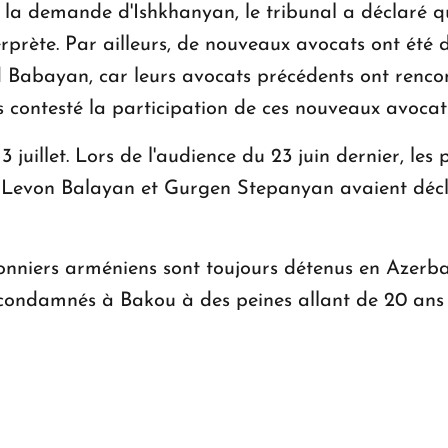
a demande d'Ishkhanyan, le tribunal a déclaré qu'i
terprète. Par ailleurs, de nouveaux avocats ont été
abayan, car leurs avocats précédents ont rencont
as contesté la participation de ces nouveaux avocat
3 juillet. Lors de l'audience du 23 juin dernier, l
 Levon Balayan et Gurgen Stepanyan avaient déc
risonniers arméniens sont toujours détenus en Azerb
ondamnés à Bakou à des peines allant de 20 ans d