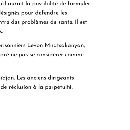
l aurait la possibilité de formuler
 désignés pour défendre les
ré des problèmes de santé. Il est
s.
es prisonniers Levon Mnatsakanyan,
laré ne pas se considérer comme
aïdjan. Les anciens dirigeants
e réclusion à la perpétuité.