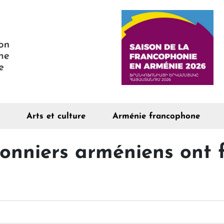
Arts et culture
Arménie francophone
sonniers arméniens ont f