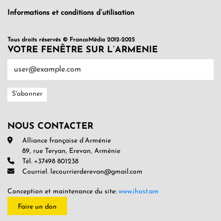
Informations et conditions d’utilisation
Tous droits réservés © FrancoMédia 2012-2025
VOTRE FENÊTRE SUR L’ARMENIE
NOUS CONTACTER
Alliance française d’Arménie
89, rue Teryan, Erevan, Arménie
Tél. +37498 801238
Courriel. lecourrierderevan@gmail.com
Conception et maintenance du site:
www.ihost.am
Faire un don