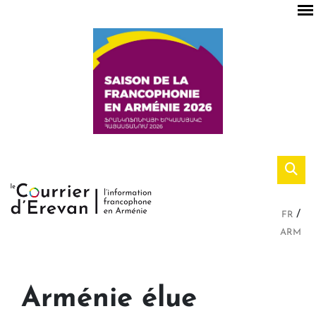
FR
ARM
Arménie élue