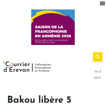
FR
ARM
Bakou libère 5