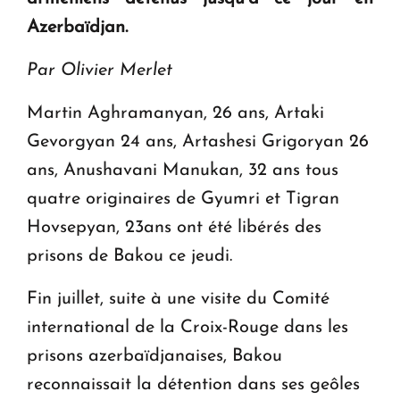
en Arménie
Azerbaïdjan.
Le premier hôtel Hyatt Regency d'Arménie
Par Olivier Merlet
ouvrira ses portes à Dilijan
Martin Aghramanyan, 26 ans, Artaki
Gevorgyan 24 ans, Artashesi Grigoryan 26
ans, Anushavani Manukan, 32 ans tous
quatre originaires de Gyumri et Tigran
Hovsepyan, 23ans ont été libérés des
prisons de Bakou ce jeudi.
Fin juillet, suite à une visite du Comité
international de la Croix-Rouge dans les
prisons azerbaïdjanaises, Bakou
reconnaissait la détention dans ses geôles