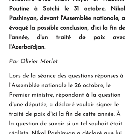
en Arménie
Poutine à Sotchi le 31 octobre, Nikol
Pashinyan, devant l'Assemblée nationale, a
Le premier hôtel Hyatt Regency d'Arménie
évoqué la possible conclusion, d'ici la fin de
ouvrira ses portes à Dilijan
l'année, d'un traité de paix avec
l'Azerbaïdjan.
Par Olivier Merlet
Lors de la séance des questions réponses à
l'Assemblée nationale le 26 octobre, le
Premier ministre, répondant à la question
d'une députée, a déclaré vouloir signer le
traité de paix d'ici la fin de cette année. À
la question de savoir si un tel souhait était
réaliste, Nikol Pashinyan a déclaré que lui