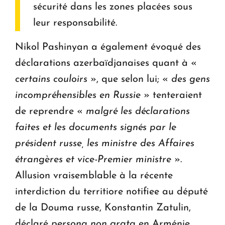
sécurité dans les zones placées sous
leur responsabilité.
Nikol Pashinyan a également évoqué des
déclarations azerbaïdjanaises quant à «
certains couloirs
», que selon lui; «
des gens
incompréhensibles en Russie
» tenteraient
de reprendre «
malgré les déclarations
faites et les documents signés par le
président russe, les ministre des Affaires
étrangères et vice-Premier ministre
».
Allusion vraisemblable à la récente
interdiction du territiore notifiee au député
de la Douma russe, Konstantin Zatulin,
déclaré
persona non grata
en Arménie.