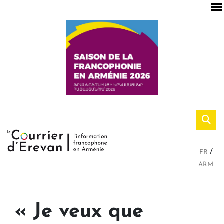
FR
ARM
« Je veux que