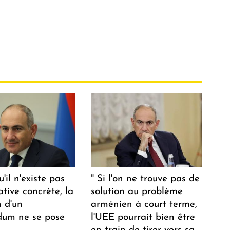
u'il n'existe pas
" Si l'on ne trouve pas de
ative concrète, la
solution au problème
n d'un
arménien à court terme,
dum ne se pose
l'UEE pourrait bien être