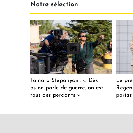
Notre sélection
Tamara Stepanyan : « Dès
Le pre
qu’on parle de guerre, on est
Regenc
tous des perdants »
portes