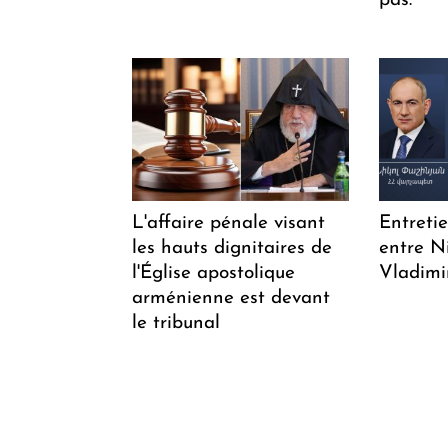
pas. "
L'affaire pénale visant
Entreti
les hauts dignitaires de
entre N
l'Église apostolique
Vladimi
arménienne est devant
le tribunal