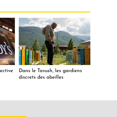
ective
Dans le Tavush, les gardiens
discrets des abeilles