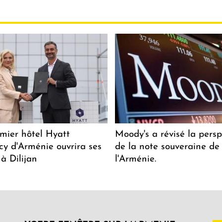
mier hôtel Hyatt
Moody's a révisé la persp
y d'Arménie ouvrira ses
de la note souveraine de
 à Dilijan
l'Arménie.