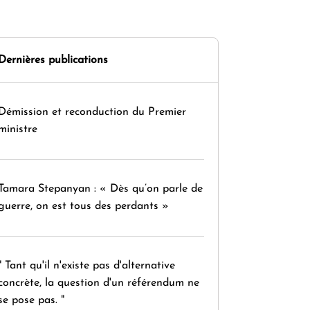
Dernières publications
Démission et reconduction du Premier
ministre
Tamara Stepanyan : « Dès qu’on parle de
guerre, on est tous des perdants »
" Tant qu'il n'existe pas d'alternative
concrète, la question d'un référendum ne
se pose pas. "