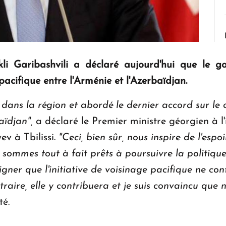
kli Garibashvili a déclaré aujourd'hui que le 
pacifique entre l'Arménie et l'Azerbaïdjan.
 dans la région et abordé le dernier accord sur l
baïdjan",
a déclaré le Premier ministre géorgien à l'
ev à Tbilissi.
"Ceci, bien sûr, nous inspire de l'esp
ommes tout à fait prêts à poursuivre la politiqu
igner que l'initiative de voisinage pacifique ne co
raire, elle y contribuera et je suis convaincu qu
té.