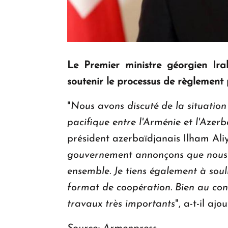
Le Premier ministre géorgien Ira
soutenir le processus de règlement 
"
Nous avons discuté de la situation
pacifique entre l'Arménie et l'Azer
président azerbaïdjanais Ilham Aliy
gouvernement annonçons que nous s
ensemble. Je tiens également à soul
format de coopération. Bien au cont
travaux très importants
", a-t-il ajou