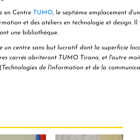
ée en Centre
TUMO
, le septième emplacement d'
ormation et des ateliers en technologie et design. 
ont une bibliothèque.
 centre sans but lucratif dont la superficie locati
es carrés abriteront TUMO Tirana, et l'autre moit
 (Technologies de l'information et de la communica