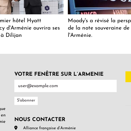
mier hôtel Hyatt
Moody's a révisé la persp
y d'Arménie ouvrira ses
de la note souveraine de
 à Dilijan
l'Arménie.
VOTRE FENÊTRE SUR L’ARMENIE
gue
 en
NOUS CONTACTER
nie
Alliance française d’Arménie