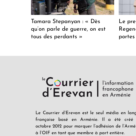
Tamara Stepanyan : « Dès
Le pre
qu’on parle de guerre, on est
Regenc
tous des perdants »
portes
Le Courrier d’Erevan est le seul média en lan
française basé en Arménie. Il a été créé
octobre 2012 pour marquer l’adhésion de l’Armé
à l’OIF en tant que membre à part entière.