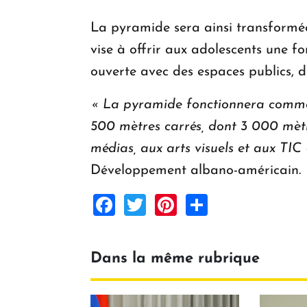
La pyramide sera ainsi transform
vise à offrir aux adolescents une f
ouverte avec des espaces publics, d
« La pyramide fonctionnera comme un
500 mètres carrés, dont 3 000 mètr
médias, aux arts visuels et aux TIC
Développement albano-américain.
Facebook
Twitter
Pinterest
Share
Dans la même rubrique