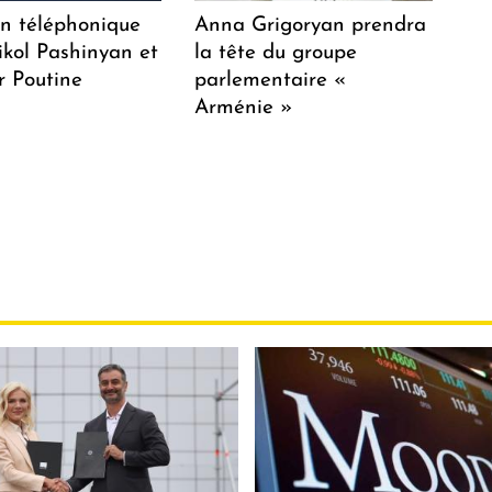
en téléphonique
Anna Grigoryan prendra
ikol Pashinyan et
la tête du groupe
r Poutine
parlementaire «
Arménie »