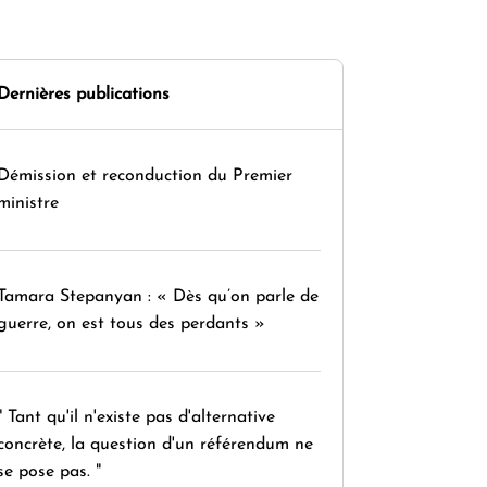
Dernières publications
Démission et reconduction du Premier
ministre
Tamara Stepanyan : « Dès qu’on parle de
guerre, on est tous des perdants »
" Tant qu'il n'existe pas d'alternative
concrète, la question d'un référendum ne
se pose pas. "