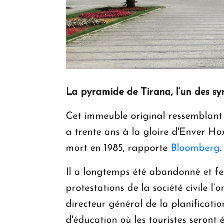
La pyramide de Tirana, l’un des sy
Cet immeuble original ressemblant 
a trente ans à la gloire d'Enver Ho
mort en 1985, rapporte
Bloomberg
.
Il a longtemps été abandonné et fer
protestations de la société civile l’o
directeur général de la planificat
d'éducation où les touristes seront