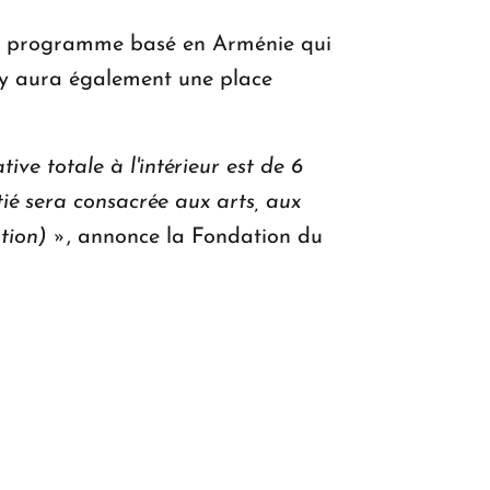
un programme basé en Arménie qui
Il y aura également une place
ve totale à l'intérieur est de 6
ié sera consacrée aux arts, aux
tion) »
, annonce la Fondation du