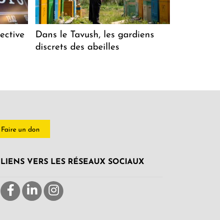
ective
Dans le Tavush, les gardiens
discrets des abeilles
Faire un don
LIENS VERS LES RÉSEAUX SOCIAUX