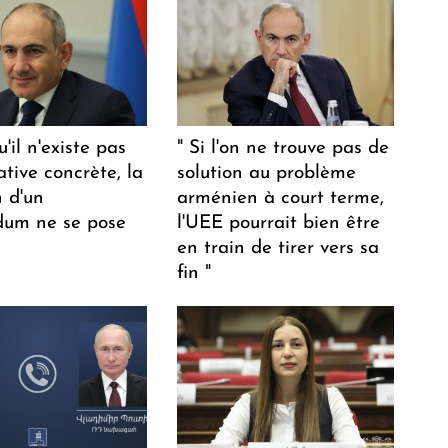
u'il n'existe pas
" Si l'on ne trouve pas de
ative concrète, la
solution au problème
n d'un
arménien à court terme,
dum ne se pose
l'UEE pourrait bien être
en train de tirer vers sa
fin "