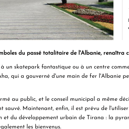
mboles du passé totalitaire de l'Albanie, renaît
à un skatepark fantastique ou à un centre commerc
xha, qui a gouverné d'une main de fer l'Albanie p
mé au public, et le conseil municipal a même déci
nt sauvé. Maintenant, enfin, il est prévu de l'utilise
ion et du développement urbain de Tirana : la pyra
 également les bienvenus.