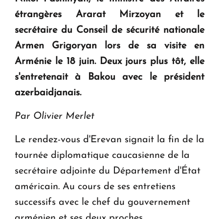
étrangères Ararat Mirzoyan et le
Le premier hôtel Hyatt Regency d'Arménie
secrétaire du Conseil de sécurité nationale
ouvrira ses portes à Dilijan
Armen Grigoryan lors de sa visite en
Arménie le 18 juin. Deux jours plus tôt, elle
s'entretenait à Bakou avec le président
azerbaidjanais.
Par Olivier Merlet
Le rendez-vous d'Erevan signait la fin de la
tournée diplomatique caucasienne de la
secrétaire adjointe du Département d'État
américain. Au cours de ses entretiens
successifs avec le chef du gouvernement
arménien et ses deux proches