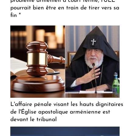
problème arménien à court terme, l'UEE
pourrait bien être en train de tirer vers sa
fin "
L'affaire pénale visant les hauts dignitaires
de l'Église apostolique arménienne est
devant le tribunal