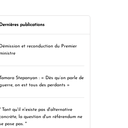
Dernières publications
Démission et reconduction du Premier
ministre
Tamara Stepanyan : « Dès qu’on parle de
guerre, on est tous des perdants »
" Tant qu'il n'existe pas d'alternative
concrète, la question d'un référendum ne
se pose pas. "