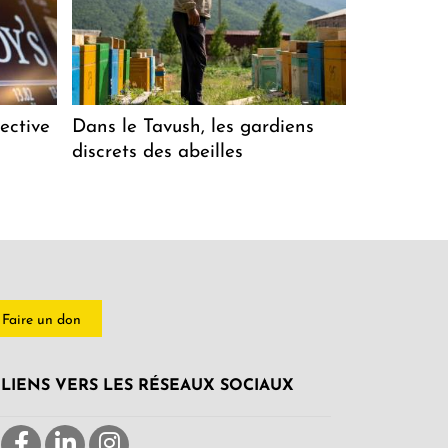
ective
Dans le Tavush, les gardiens
discrets des abeilles
Faire un don
LIENS VERS LES RÉSEAUX SOCIAUX