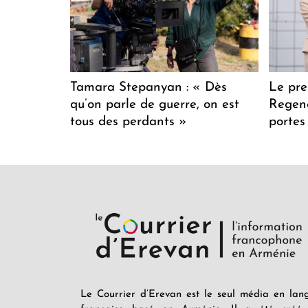
Tamara Stepanyan : « Dès
Le pre
qu’on parle de guerre, on est
Regenc
tous des perdants »
portes
Le Courrier d’Erevan est le seul média en lan