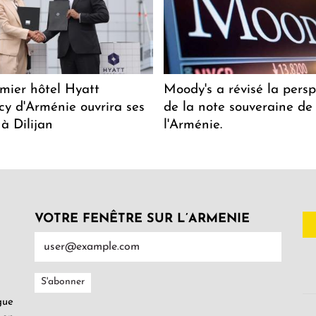
mier hôtel Hyatt
Moody's a révisé la persp
y d'Arménie ouvrira ses
de la note souveraine de
 à Dilijan
l'Arménie.
VOTRE FENÊTRE SUR L’ARMENIE
gue