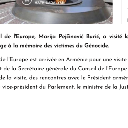
 de l'Europe, Marija Pejčinović Burić, a visit
e à la mémoire des victimes du Génocide.
e l'Europe est arrivée en Arménie pour une visite o
 de la Secrétaire générale du Conseil de l'Europe a
e la visite, des rencontres avec le Président arméni
e vice-président du Parlement, le ministre de la Ju