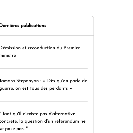
Dernières publications
Démission et reconduction du Premier
ministre
Tamara Stepanyan : « Dès qu’on parle de
guerre, on est tous des perdants »
" Tant qu'il n'existe pas d'alternative
concrète, la question d'un référendum ne
se pose pas. "