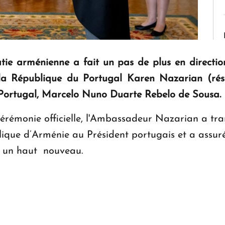
tie arménienne a fait un pas de plus en directio
la République du Portugal Karen Nazarian (rési
u Portugal, Marcelo Nuno Duarte Rebelo de Sousa.
 cérémonie officielle, l'Ambassadeur Nazarian a tra
ique d’Arménie au Président portugais et a assuré 
 à un haut nouveau.