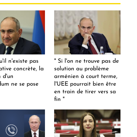
u'il n'existe pas
" Si l'on ne trouve pas de
ative concrète, la
solution au problème
n d'un
arménien à court terme,
dum ne se pose
l'UEE pourrait bien être
en train de tirer vers sa
fin "