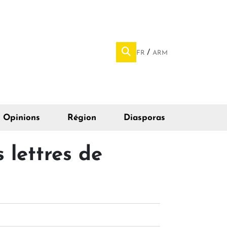
FR
ARM
Opinions
Région
Diasporas
 lettres de