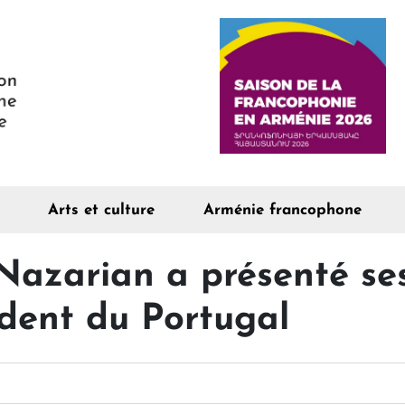
Arts et culture
Arménie francophone
azarian a présenté ses
ident du Portugal