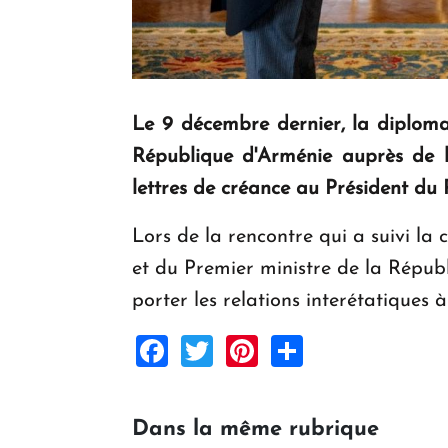
Le 9 décembre dernier, la diploma
République d'Arménie auprès de 
lettres de créance au Président d
Lors de la rencontre qui a suivi la
et du Premier ministre de la Républ
porter les relations interétatiques
Facebook
Twitter
Pinterest
Share
Dans la même rubrique