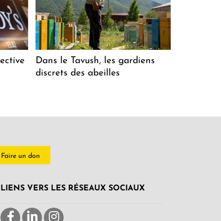
ective
Dans le Tavush, les gardiens
discrets des abeilles
Faire un don
LIENS VERS LES RÉSEAUX SOCIAUX