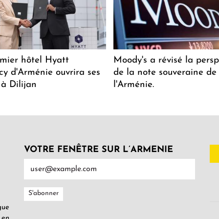
mier hôtel Hyatt
Moody's a révisé la persp
y d'Arménie ouvrira ses
de la note souveraine de
 à Dilijan
l'Arménie.
VOTRE FENÊTRE SUR L’ARMENIE
gue
 en