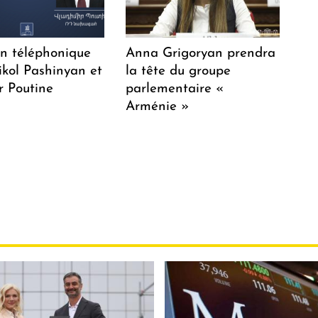
en téléphonique
Anna Grigoryan prendra
ikol Pashinyan et
la tête du groupe
r Poutine
parlementaire «
Arménie »