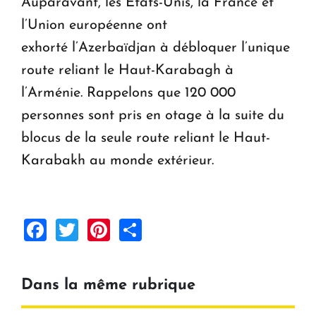
Auparavant, les États-Unis, la France et
l’Union européenne ont
exhorté l’Azerbaïdjan à débloquer l’unique
route reliant le Haut-Karabagh à
l’Arménie. Rappelons que 120 000
personnes sont pris en otage à la suite du
blocus de la seule route reliant le Haut-
Karabakh au monde extérieur.
Facebook
Twitter
Pinterest
Share
Dans la même rubrique