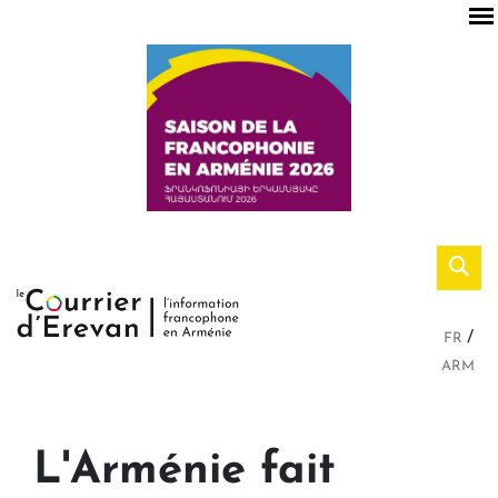
FR
ARM
L'Arménie fait