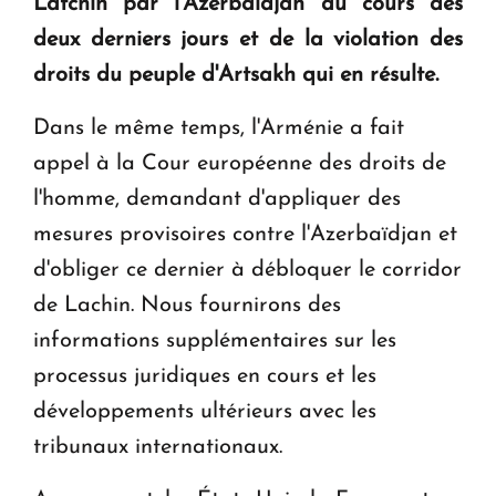
Latchin par l'Azerbaïdjan au cours des
en Arménie
deux derniers jours et de la violation des
droits du peuple d'Artsakh qui en résulte.
Le premier hôtel Hyatt Regency d'Arménie
ouvrira ses portes à Dilijan
Dans le même temps, l'Arménie a fait
appel à la Cour européenne des droits de
l'homme, demandant d'appliquer des
mesures provisoires contre l'Azerbaïdjan et
d'obliger ce dernier à débloquer le corridor
de Lachin. Nous fournirons des
informations supplémentaires sur les
processus juridiques en cours et les
développements ultérieurs avec les
tribunaux internationaux.