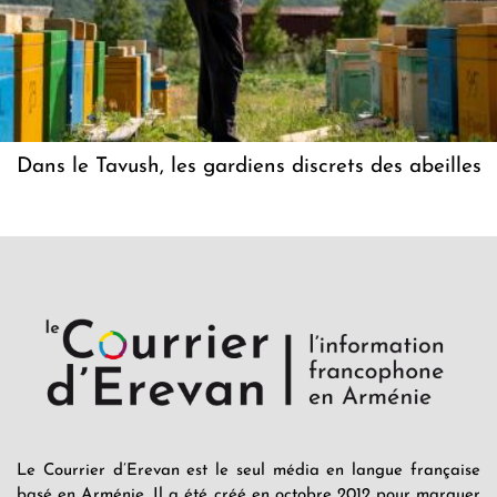
Dans le Tavush, les gardiens discrets des abeilles
Le Courrier d’Erevan est le seul média en langue française
basé en Arménie. Il a été créé en octobre 2012 pour marquer