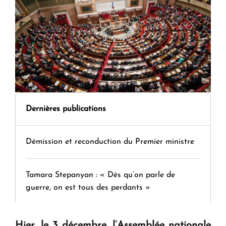
Dernières publications
Démission et reconduction du Premier ministre
Tamara Stepanyan : « Dès qu’on parle de
guerre, on est tous des perdants »
" Tant qu'il n'existe pas d'alternative concrète, la
Hier, le 3 décembre, l’Assemblée nationale