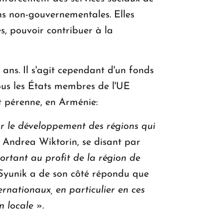
ons non-gouvernementales. Elles
es, pouvoir contribuer à la
5 ans. Il s'agit cependant d'un fonds
tous les États membres de l'UE
t pérenne, en Arménie:
r le développement des régions qui
, Andrea Wiktorin, se disant par
rtant au profit de la région de
Syunik a de son côté répondu que
ernationaux, en particulier en ces
n locale
».