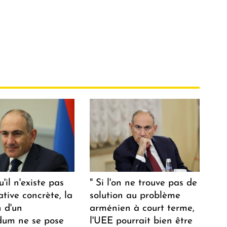
u'il n'existe pas
" Si l'on ne trouve pas de
ative concrète, la
solution au problème
n d'un
arménien à court terme,
dum ne se pose
l'UEE pourrait bien être