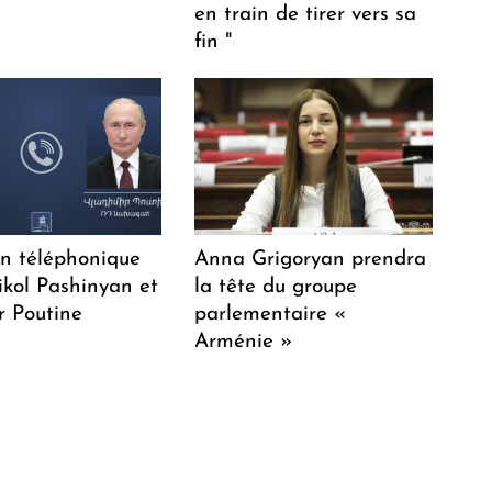
en train de tirer vers sa
fin "
en téléphonique
Anna Grigoryan prendra
ikol Pashinyan et
la tête du groupe
r Poutine
parlementaire «
Arménie »