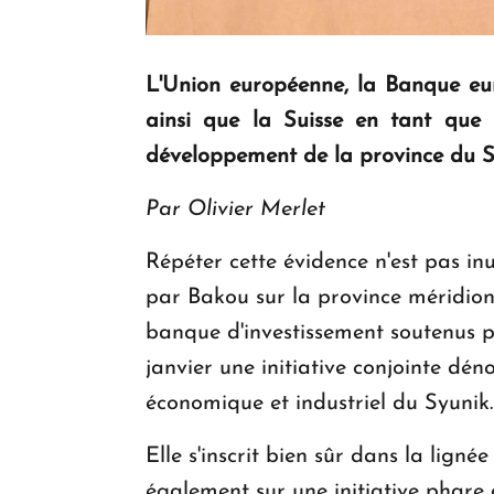
L'Union européenne, la Banque euro
ainsi que la Suisse en tant que 
développement de la province du S
Par Olivier Merlet
Répéter cette évidence n'est pas inu
par Bakou sur la province méridion
banque d'investissement soutenus pa
janvier une initiative conjointe dé
économique et industriel du Syunik.
Elle s'inscrit bien sûr dans la lig
également sur une initiative phare