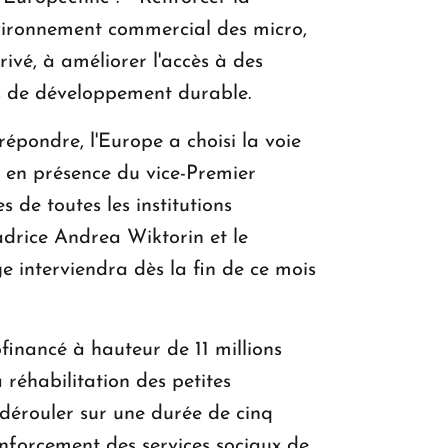
environnement commercial des micro,
rivé, à améliorer l'accès à des
ses de développement durable.
répondre, l'Europe a choisi la voie
, en présence du vice-Premier
de toutes les institutions
adrice Andrea Wiktorin et le
interviendra dès la fin de ce mois
financé à hauteur de 11 millions
a réhabilitation des petites
dérouler sur une durée de cinq
enforcement des services sociaux de