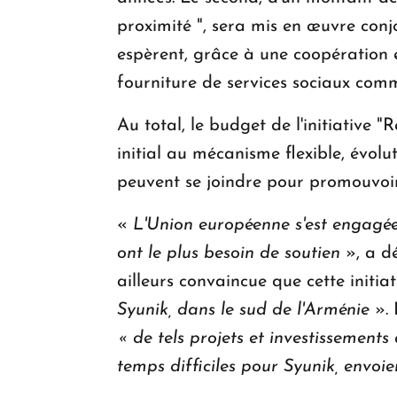
proximité ", sera mis en œuvre conj
espèrent, grâce à une coopération ef
fourniture de services sociaux com
Au total, le budget de l'initiative "
initial au mécanisme flexible, évol
peuvent se joindre pour promouvoir
«
L'Union européenne s'est engagé
ont le plus besoin de soutien
»,
a d
ailleurs convaincue que cette initia
Syunik, dans le sud de l'Arménie
». 
« de tels projets et investissements
temps difficiles pour Syunik, envoie