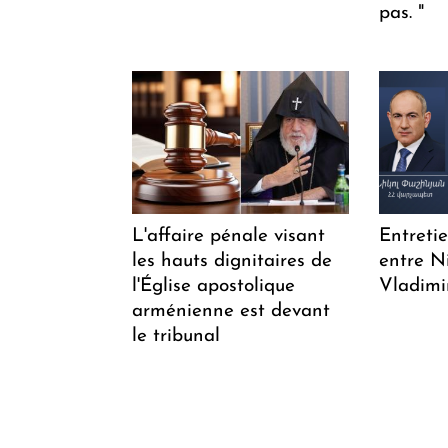
pas. "
L'affaire pénale visant
Entreti
les hauts dignitaires de
entre N
l'Église apostolique
Vladimi
arménienne est devant
le tribunal