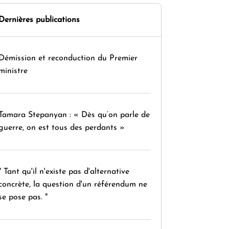
Dernières publications
Démission et reconduction du Premier
ministre
Tamara Stepanyan : « Dès qu’on parle de
guerre, on est tous des perdants »
" Tant qu'il n'existe pas d'alternative
concrète, la question d'un référendum ne
se pose pas. "