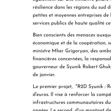
résilience dans les régions du sud 
petites et moyennes entreprises de l
services publics de haute qualité c
Bien conscients des menaces auxquel
économique et de la coopération, s
ministre Mher Grigoryan, des ambas
financières concernées, la respons
gouverneur de Syunik Robert Ghuka
de janvier.
Le premier projet, "R2D Syunik : Re
d'euros. Il vise à renforcer la compé
infrastructures communautaires du
années. Le second, d'un montant de 