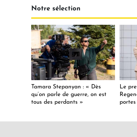
Notre sélection
Tamara Stepanyan : « Dès
Le pre
qu’on parle de guerre, on est
Regenc
tous des perdants »
portes