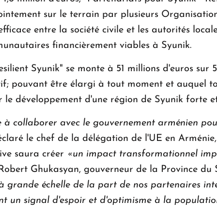
ointement sur le terrain par plusieurs Organisati
ficace entre la société civile et les autorités local
munautaires financièrement viables à Syunik.
Resilient Syunik" se monte à 51 millions d'euros sur 
utif; pouvant être élargi à tout moment et auquel 
 le développement d'une région de Syunik forte e
e à collaborer avec le gouvernement arménien pou
éclaré le chef de la délégation de l'UE en Arménie
tive saura créer
«un impact transformationnel impo
Robert Ghukasyan, gouverneur de la Province du 
 à grande échelle de la part de nos partenaires int
nt un signal d'espoir et d'optimisme à la populatio