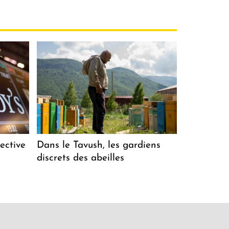
ective
Dans le Tavush, les gardiens
discrets des abeilles