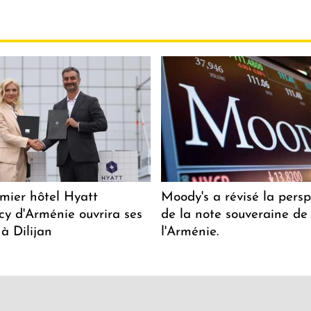
mier hôtel Hyatt
Moody's a révisé la persp
y d'Arménie ouvrira ses
de la note souveraine de
 à Dilijan
l'Arménie.