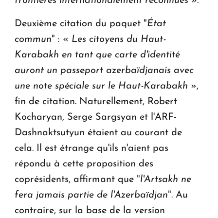
frontières internationalement reconnues
».
Deuxième citation du paquet "
État
commun
" : «
Les citoyens du Haut-
Karabakh en tant que carte d'identité
auront un passeport azerbaïdjanais avec
une note spéciale sur le Haut-Karabakh
»,
fin de citation. Naturellement, Robert
Kocharyan, Serge Sargsyan et l'ARF-
Dashnaktsutyun étaient au courant de
cela. Il est étrange qu'ils n'aient pas
répondu à cette proposition des
coprésidents, affirmant que "
l'Artsakh ne
fera jamais partie de l'Azerbaïdjan
". Au
contraire, sur la base de la version