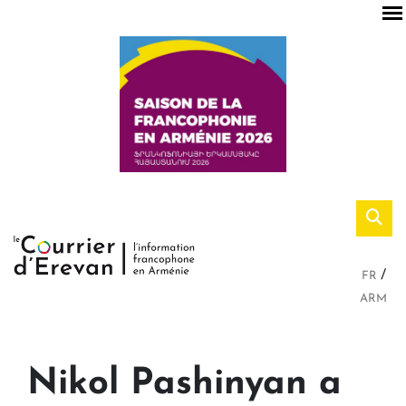
FR
ARM
Nikol Pashinyan a