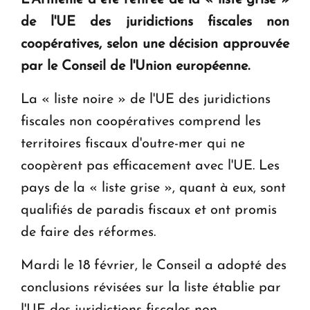
L'Arménie a été retirée de la « liste grise »
KASA : 30 ans d'audace, de résilience et d'avenir
de l'UE des juridictions fiscales non
en Arménie
coopératives, selon une décision approuvée
par le Conseil de l'Union européenne.
Le premier hôtel Hyatt Regency d'Arménie
ouvrira ses portes à Dilijan
La « liste noire » de l'UE des juridictions
fiscales non coopératives comprend les
territoires fiscaux d'outre-mer qui ne
coopèrent pas efficacement avec l'UE. Les
pays de la « liste grise », quant à eux, sont
qualifiés de paradis fiscaux et ont promis
de faire des réformes.
Mardi le 18 février, le Conseil a adopté des
conclusions révisées sur la liste établie par