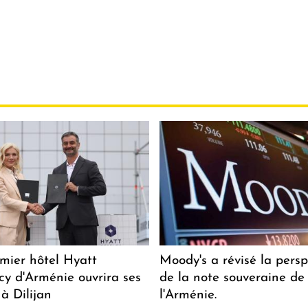
mier hôtel Hyatt
Moody's a révisé la persp
y d'Arménie ouvrira ses
de la note souveraine de
 à Dilijan
l'Arménie.