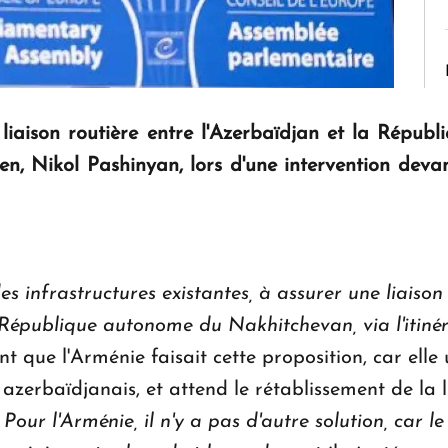
 liaison routière entre l'Azerbaïdjan et la Répu
n, Nikol Pashinyan, lors d'une intervention devan
es infrastructures existantes, à assurer une liaison 
a République autonome du Nakhitchevan, via l'itin
nt que l'Arménie faisait cette proposition, car elle 
e azerbaïdjanais, et attend le rétablissement de la l
«
Pour l'Arménie, il n'y a pas d'autre solution, car 