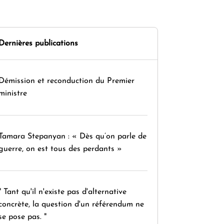
Dernières publications
Démission et reconduction du Premier
ministre
Tamara Stepanyan : « Dès qu’on parle de
guerre, on est tous des perdants »
" Tant qu'il n'existe pas d'alternative
concrète, la question d'un référendum ne
se pose pas. "