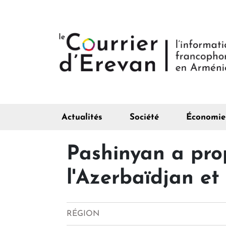
Actualités
Société
Économie
Pashinyan a prop
l'Azerbaïdjan e
RÉGION