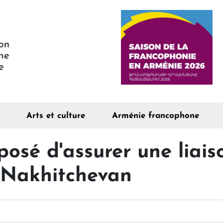
Arts et culture
Arménie francophone
osé d'assurer une liaiso
t Nakhitchevan