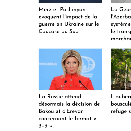
Merz et Pashinyan
La Géor
évoquent l'impact de la
l'Azerb
guerre en Ukraine sur le
système
Caucase du Sud
le trans
marchan
La Russie attend
L’auber
désormais la décision de
bousculée
Bakou et d'Erevan
refuge s
concernant le format «
3+3 ».