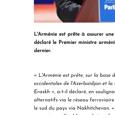
L'Arménie est prête à assurer une
déclaré le Premier ministre arménie
dernier.
«
L'Arménie est prête, sur la base d
occidentales de l'Azerbaïdjan et l
Eraskh
», a-t-il déclaré, en souligna
alternatifs via le réseau ferroviair
le sud du pays via Nakhitchevan. 