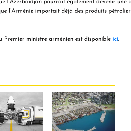
 que l’Azerbaïdjan pourrait également devenir une d
ue l’Arménie importait déjà des produits pétrolier
 du Premier ministre arménien est disponible
ici
.