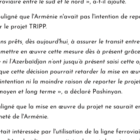
roviaire entre le sud et le nord
», a-t-il ajouté.
ligné que l'Arménie n'avait pas l'intention de re
r le projet TRIPP.
 prêts, dès aujourd'hui, à assurer le transit entre
s mettre en œuvre cette mesure dès à présent grâc
 ni l’Azerbaïdjan n’ont jusqu’à présent saisi cette 
t que cette décision pourrait retarder la mise en œu
l'intention ni la moindre raison de reporter le proje
, moyen et long terme
», a déclaré Pashinyan.
ligné que la mise en œuvre du projet ne saurait e
aineté de l'Arménie.
ait intéressée par l'utilisation de la ligne ferrov