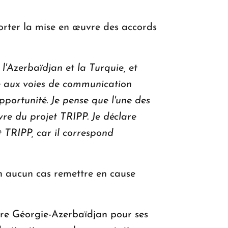
porter la mise en œuvre des accords
 l'Azerbaïdjan et la Turquie, et
e aux voies de communication
opportunité. Je pense que l'une des
vre du projet TRIPP. Je déclare
t TRIPP, car il correspond
n aucun cas remettre en cause
iaire Géorgie-Azerbaïdjan pour ses