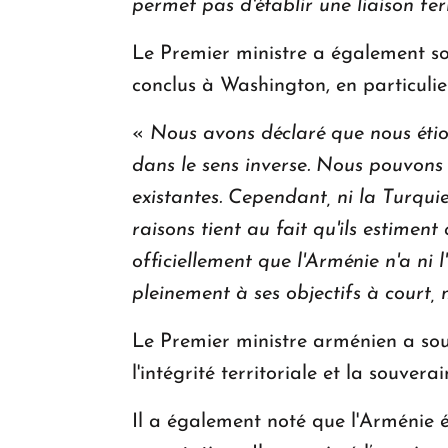
permet pas d'établir une liaison fer
Le Premier ministre a également sou
conclus à Washington, en particulie
«
Nous avons déclaré que nous étions
dans le sens inverse. Nous pouvon
existantes. Cependant, ni la Turquie
raisons tient au fait qu'ils estimen
officiellement que l'Arménie n'a ni 
pleinement à ses objectifs à court
Le Premier ministre arménien a sou
l'intégrité territoriale et la souver
Il a également noté que l'Arménie ét