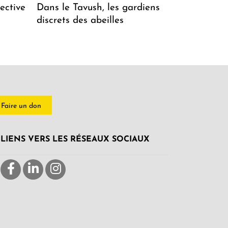
ective
Dans le Tavush, les gardiens
discrets des abeilles
Faire un don
LIENS VERS LES RÉSEAUX SOCIAUX