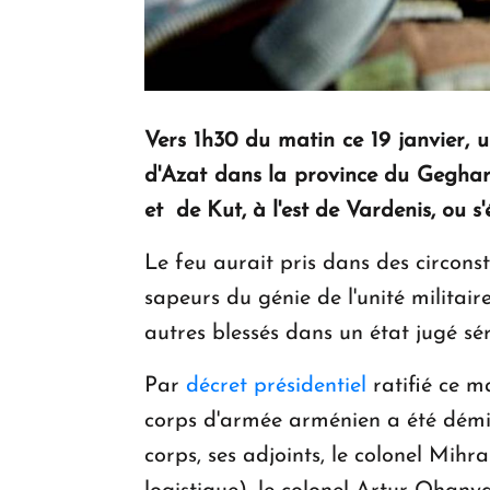
Vers 1h30 du matin ce 19 janvier, u
d'Azat dans la province du Geghark
et de Kut, à l'est de Vardenis, ou s
Le feu aurait pris dans des circonst
sapeurs du génie de l'unité militair
autres blessés dans un état jugé sér
Par
décret présidentiel
ratifié ce 
corps d'armée arménien a été démis
corps, ses adjoints, le colonel Mih