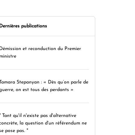
Dernières publications
Démission et reconduction du Premier
ministre
Tamara Stepanyan : « Dès qu’on parle de
guerre, on est tous des perdants »
" Tant qu'il n'existe pas d'alternative
concrète, la question d'un référendum ne
se pose pas. "