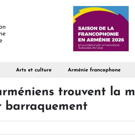
Arts et culture
Arménie francophone
arméniens trouvent la 
ur barraquement