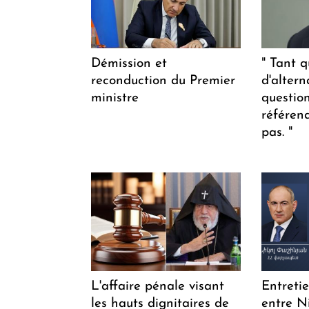
Démission et
" Tant q
reconduction du Premier
d'altern
ministre
questio
référen
pas. "
L'affaire pénale visant
Entreti
les hauts dignitaires de
entre N