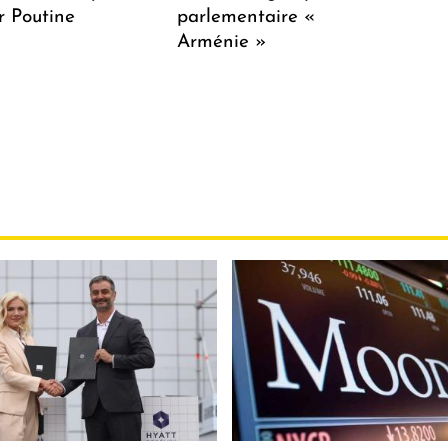
r Poutine
parlementaire «
Arménie »