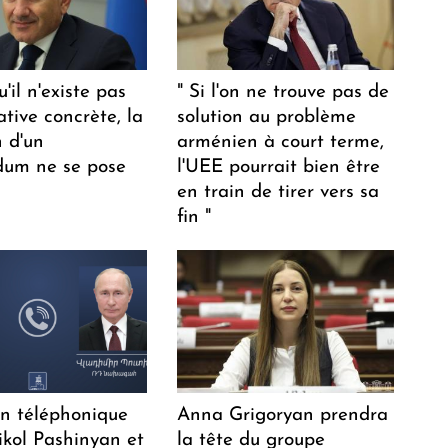
u'il n'existe pas
" Si l'on ne trouve pas de
ative concrète, la
solution au problème
n d'un
arménien à court terme,
dum ne se pose
l'UEE pourrait bien être
en train de tirer vers sa
fin "
en téléphonique
Anna Grigoryan prendra
ikol Pashinyan et
la tête du groupe