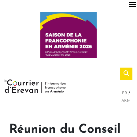
FR
ARM
Réunion du Conseil