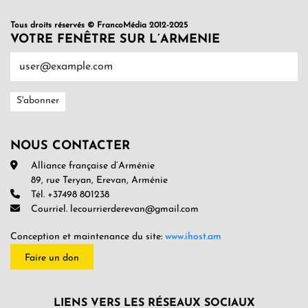
Tous droits réservés © FrancoMédia 2012-2025
VOTRE FENÊTRE SUR L’ARMENIE
NOUS CONTACTER
Alliance française d’Arménie
89, rue Teryan, Erevan, Arménie
Tél. +37498 801238
Courriel. lecourrierderevan@gmail.com
Conception et maintenance du site:
www.ihost.am
Faire un don
LIENS VERS LES RÉSEAUX SOCIAUX