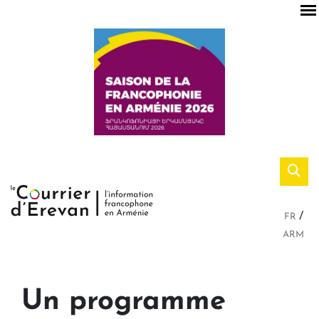
FR
ARM
Un programme