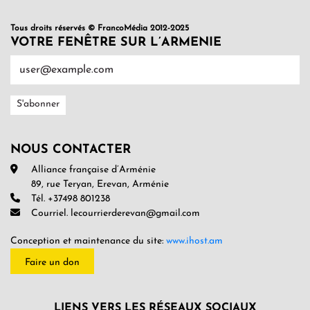
Tous droits réservés © FrancoMédia 2012-2025
VOTRE FENÊTRE SUR L’ARMENIE
NOUS CONTACTER
Alliance française d’Arménie
89, rue Teryan, Erevan, Arménie
Tél. +37498 801238
Courriel. lecourrierderevan@gmail.com
Conception et maintenance du site:
www.ihost.am
Faire un don
LIENS VERS LES RÉSEAUX SOCIAUX