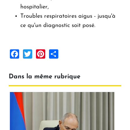
hospitalier,
Troubles respiratoires aigus - jusqu'à
ce qu'un diagnostic soit posé.
Facebook
Twitter
Pinterest
Share
Dans la même rubrique