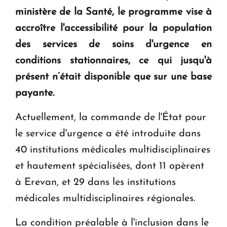
ministère de la Santé, le programme vise à
Le premier hôtel Hyatt Regency d'Arménie
accroître l'accessibilité pour la population
ouvrira ses portes à Dilijan
des services de soins d'urgence en
conditions stationnaires, ce qui jusqu'à
présent n’était disponible que sur une base
payante.
Actuellement, la commande de l'État pour
le service d'urgence a été introduite dans
40 institutions médicales multidisciplinaires
et hautement spécialisées, dont 11 opèrent
à Erevan, et 29 dans les institutions
médicales multidisciplinaires régionales.
La condition préalable à l'inclusion dans le