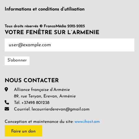
Informations et conditions d’utilisation
Tous droits réservés © FrancoMédia 2012-2025
VOTRE FENÊTRE SUR L’ARMENIE
NOUS CONTACTER
Alliance française d’Arménie
89, rue Teryan, Erevan, Arménie
Tél. +37498 801238
Courriel. lecourrierderevan@gmail.com
Conception et maintenance du site:
www.ihost.am
Faire un don