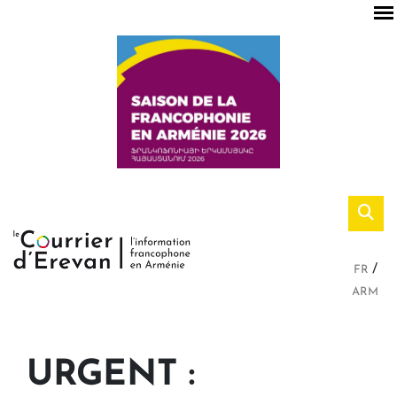
FR
ARM
URGENT :