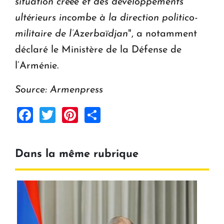
situation créée et des développements
ultérieurs incombe à la direction politico-
militaire de l’Azerbaïdjan
", a notamment
déclaré le Ministère de la Défense de
l’Arménie.
Source: Armenpress
Facebook
Twitter
Pinterest
Share
Dans la même rubrique