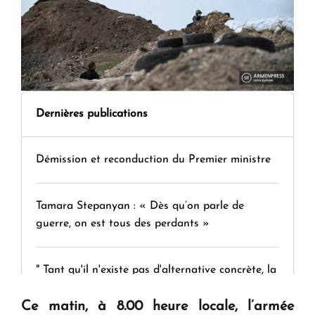
Dernières publications
Démission et reconduction du Premier ministre
Tamara Stepanyan : « Dès qu’on parle de
guerre, on est tous des perdants »
" Tant qu'il n'existe pas d'alternative concrète, la
question d'un référendum ne se pose pas. "
Ce matin, à 8.00 heure locale, l’armée