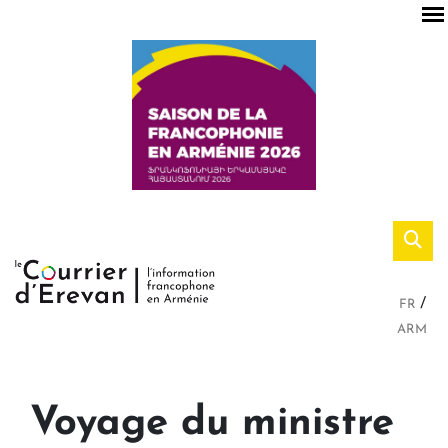
FR
ARM
Voyage du ministre