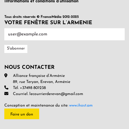
Informations et conditions d’utilisation
Tous droits réservés © FrancoMédia 2012-2025
VOTRE FENÊTRE SUR L’ARMENIE
NOUS CONTACTER
Alliance française d’Arménie
89, rue Teryan, Erevan, Arménie
Tél. +37498 801238
Courriel. lecourrierderevan@gmail.com
Conception et maintenance du site:
www.ihost.am
Faire un don