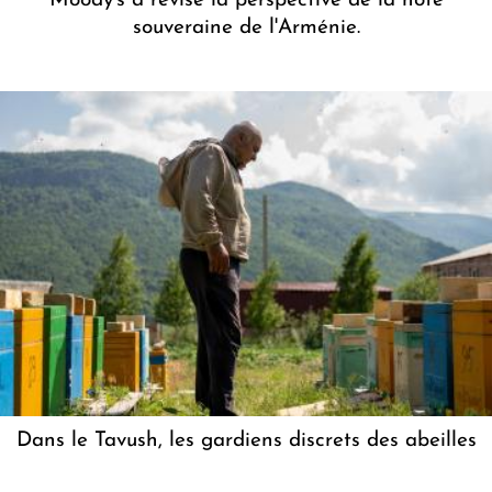
Moody's a révisé la perspective de la note
souveraine de l'Arménie.
Dans le Tavush, les gardiens discrets des abeilles