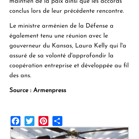
maintien de la paix ainsi que les accords
conclus lors de leur précédente rencontre.
Le ministre arménien de la Défense a
également tenu une réunion avec le
gouverneur du Kansas, Laura Kelly qui l'a
assuré de sa volonté d'approfondir la
coopération entreprise et développée au fil
des ans.
Source : Armenpress
Facebook
Twitter
Pinterest
Share