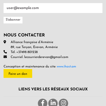
NOUS CONTACTER
Alliance française d’Arménie
89, rue Teryan, Erevan, Arménie
Tél. +37498 801238
Courriel. lecourrierderevan@gmail.com
Conception et maintenance du site:
www.ihost.am
Faire un don
LIENS VERS LES RÉSEAUX SOCIAUX