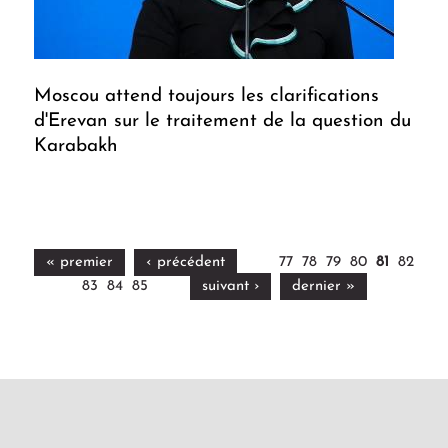
Moscou attend toujours les clarifications
d'Erevan sur le traitement de la question du
Karabakh
« premier
‹ précédent
77
78
79
80
81
82
83
84
85
suivant ›
dernier »