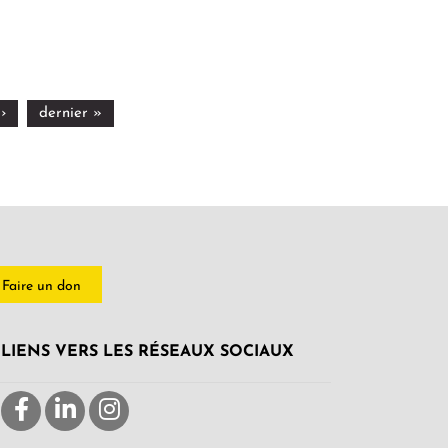
›
dernier »
Faire un don
LIENS VERS LES RÉSEAUX SOCIAUX