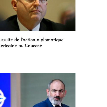
ursuite de l'action diplomatique
éricaine au Caucase