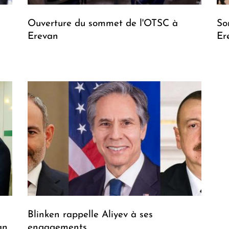
Ouverture du sommet de l'OTSC à
So
Erevan
Er
Blinken rappelle Aliyev à ses
an
engagements