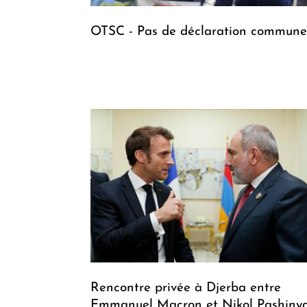
OTSC - Pas de déclaration commune
Rencontre privée à Djerba entre
Emmanuel Macron et Nikol Pashiny