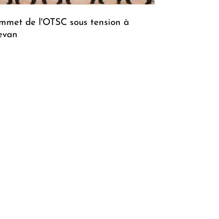
mmet de l'OTSC sous tension à
evan