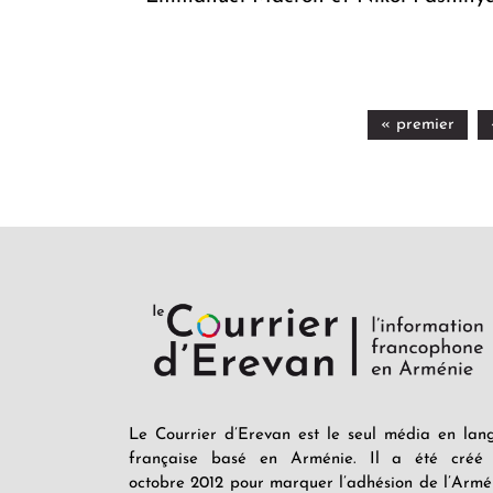
« premier
Le Courrier d’Erevan est le seul média en lan
française basé en Arménie. Il a été créé
octobre 2012 pour marquer l’adhésion de l’Armé