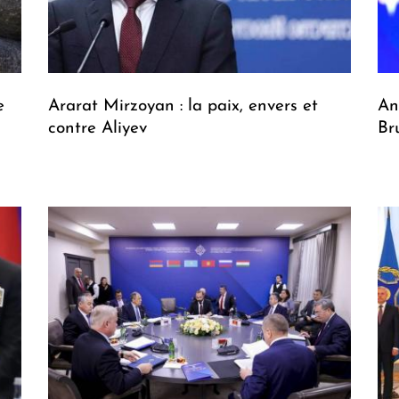
e
Ararat Mirzoyan : la paix, envers et
An
contre Aliyev
Br