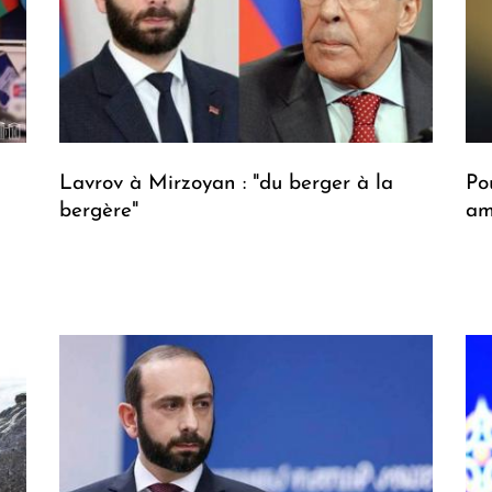
Lavrov à Mirzoyan : "du berger à la
Po
bergère"
am