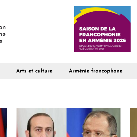
Arts et culture
Arménie francophone