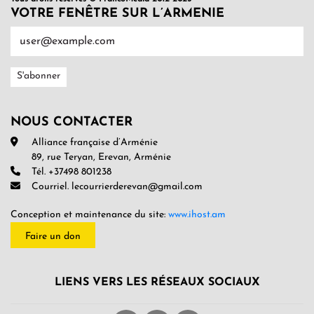
VOTRE FENÊTRE SUR L’ARMENIE
NOUS CONTACTER
Alliance française d’Arménie
89, rue Teryan, Erevan, Arménie
Tél. +37498 801238
Courriel. lecourrierderevan@gmail.com
Conception et maintenance du site:
www.ihost.am
Faire un don
LIENS VERS LES RÉSEAUX SOCIAUX