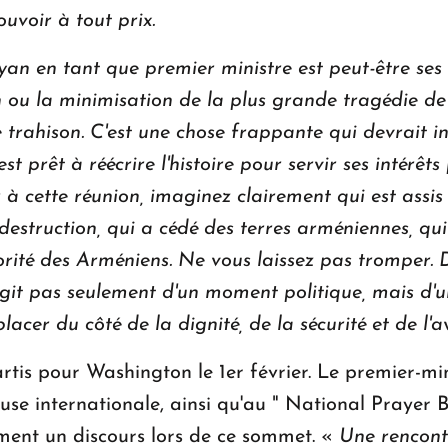
uvoir à tout prix.
yan en tant que premier ministre est peut-être ses 
ou la minimisation de la plus grande tragédie de 
 trahison. C'est une chose frappante qui devrait in
st prêt à réécrire l'histoire pour servir ses intérêts 
 à cette réunion, imaginez clairement qui est assis 
destruction, qui a cédé des terres arméniennes, q
rité des Arméniens. Ne vous laissez pas tromper. Dé
git pas seulement d'un moment politique, mais d'un
lacer du côté de la dignité, de la sécurité et de l'a
rtis pour Washington le 1er février. Le premier-mi
euse internationale, ainsi qu'au " National Prayer 
ent un discours lors de ce sommet. «
Une rencontr