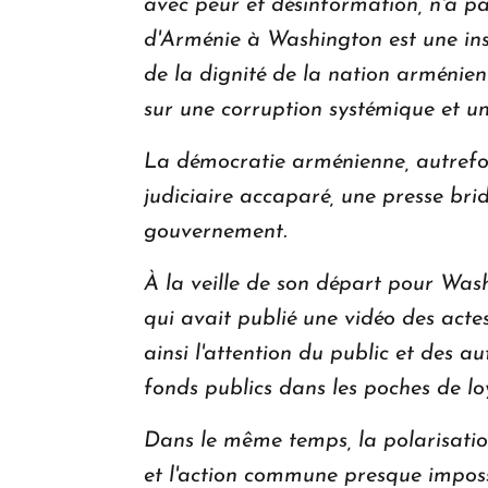
avec peur et désinformation, n'a p
d'Arménie à Washington est une insu
de la dignité de la nation arménie
sur une corruption systémique et un
La démocratie arménienne, autrefoi
judiciaire accaparé, une presse brid
gouvernement.
À la veille de son départ pour Was
qui avait publié une vidéo des acte
ainsi l'attention du public et des a
fonds publics dans les poches de loy
Dans le même temps, la polarisation
et l'action commune presque impossi