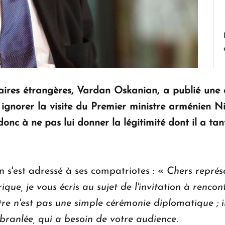
aires étrangères, Vardan Oskanian, a publié une d
 ignorer la visite du Premier ministre arménien N
onc à ne pas lui donner la légitimité dont il a tan
s'est adressé à ses compatriotes : «
Chers représ
ue, je vous écris au sujet de l'invitation à renc
tre n'est pas une simple cérémonie diplomatique ; il
branlée, qui a besoin de votre audience.