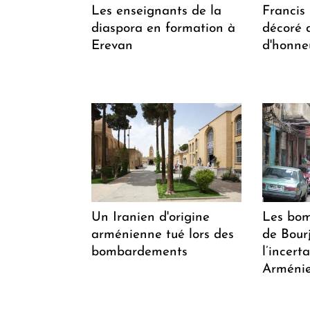
Les enseignants de la
Francis
diaspora en formation à
décoré 
Erevan
d'honne
Un Iranien d'origine
Les bom
arménienne tué lors des
de Bour
bombardements
l’incert
Arménie