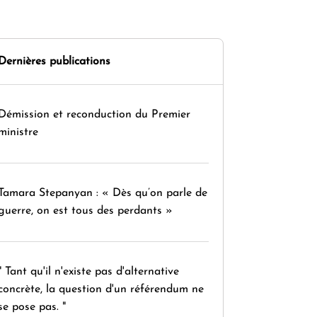
Dernières publications
Démission et reconduction du Premier
ministre
Tamara Stepanyan : « Dès qu’on parle de
guerre, on est tous des perdants »
" Tant qu'il n'existe pas d'alternative
concrète, la question d'un référendum ne
se pose pas. "