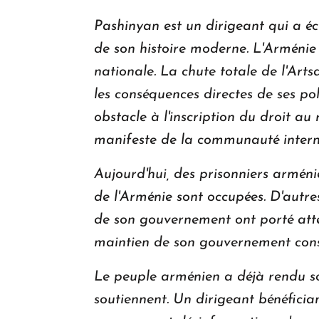
Pashinyan est un dirigeant qui a éc
de son histoire moderne. L'Arménie a
nationale. La chute totale de l'Art
les conséquences directes de ses po
obstacle à l'inscription du droit au
manifeste de la communauté intern
Aujourd'hui, des prisonniers arménie
de l'Arménie sont occupées. D'autre
de son gouvernement ont porté attei
maintien de son gouvernement const
Le peuple arménien a déjà rendu so
soutiennent. Un dirigeant bénéficia