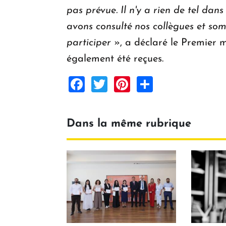
pas prévue. Il n'y a rien de tel da
avons consulté nos collègues et so
participer
», a déclaré le Premier m
également été reçues.
Facebook
Twitter
Pinterest
Share
Dans la même rubrique