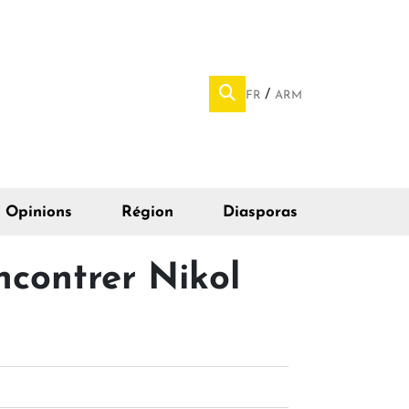
FR
ARM
Opinions
Région
Diasporas
contrer Nikol