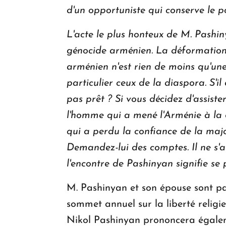
d'un opportuniste qui conserve le po
L'acte le plus honteux de M. Pashin
génocide arménien. La déformation 
arménien n'est rien de moins qu'une
particulier ceux de la diaspora. S'il e
pas prêt ? Si vous décidez d'assister
l'homme qui a mené l'Arménie à la 
qui a perdu la confiance de la majo
Demandez-lui des comptes. Il ne s'a
l'encontre de Pashinyan signifie se p
M. Pashinyan et son épouse sont pa
sommet annuel sur la liberté religi
Nikol Pashinyan prononcera égalem