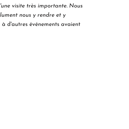
'une visite très importante. Nous
olument nous y rendre et y
per à d'autres événements avaient