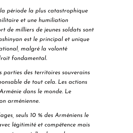
la période la plus catastrophique
ilitaire et une humiliation
t de milliers de jeunes soldats sont
ashinyan est le principal et unique
national, malgré la volonté
roit fondamental.
 parties des territoires souverains
ponsable de tout cela. Les actions
 l'Arménie dans le monde. Le
ion arménienne.
ages, seuls 10 % des Arméniens le
 avec légitimité et compétence mais