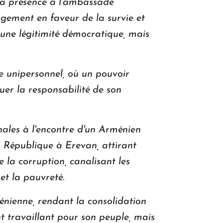
Sa présence à l'ambassade
agement en faveur de la survie et
une légitimité démocratique, mais
e unipersonnel, où un pouvoir
luer la responsabilité de son
ales à l'encontre d'un Arménien
a République à Erevan, attirant
e la corruption, canalisant les
et la pauvreté.
ménienne, rendant la consolidation
nt travaillant pour son peuple, mais