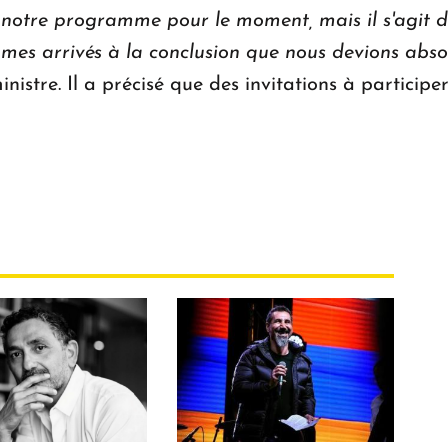
ns notre programme pour le moment, mais il s'agit d
mmes arrivés à la conclusion que nous devions abs
inistre. Il a précisé que des invitations à partici