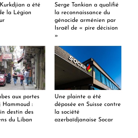
 Kurkdjian a été
Serge Tankian a qualifié
de la Légion
la reconnaissance du
ur
génocide arménien par
Israël de « pire décision
»
bes aux portes
Une plainte a été
j Hammoud :
déposée en Suisse contre
ain destin des
la société
ns du Liban
azerbaïdjanaise Socar