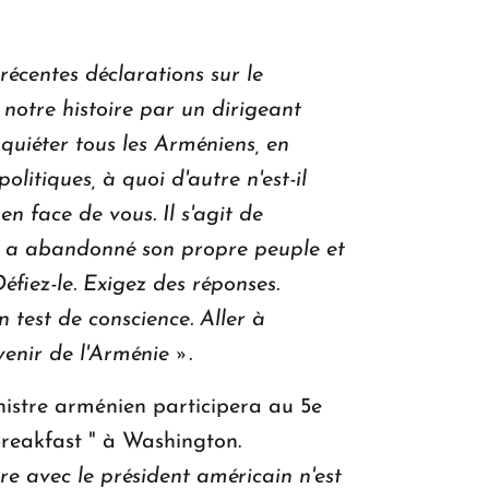
récentes déclarations sur le
notre histoire par un dirigeant
quiéter tous les Arméniens, en
politiques, à quoi d'autre n'est-il
en face de vous. Il s'agit de
ui a abandonné son propre peuple et
fiez-le. Exigez des réponses.
 test de conscience. Aller à
venir de l'Arménie ».
nistre arménien participera au 5e
Breakfast " à Washington.
e avec le président américain n'est