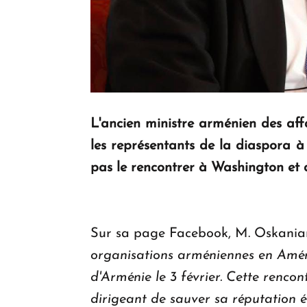
L'ancien ministre arménien des aff
les représentants de la diaspora à
pas le rencontrer à Washington et d
Sur sa page Facebook, M. Oskanian 
organisations arméniennes en Amériq
d'Arménie le 3 février. Cette rencon
dirigeant de sauver sa réputation é