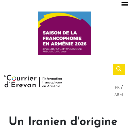
FR
ARM
Un Iranien d'origine