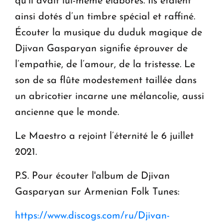
qu’il avait lui-même élaborés. Ils étaient
ainsi dotés d’un timbre spécial et raffiné.
Écouter la musique du duduk magique de
Djivan Gasparyan signifie éprouver de
l’empathie, de l’amour, de la tristesse. Le
son de sa flûte modestement taillée dans
un abricotier incarne une mélancolie, aussi
ancienne que le monde.
Le Maestro a rejoint l’éternité le 6 juillet
2021.
P.S. Pour écouter l'album de Djivan
Gasparyan sur Armenian Folk Tunes:
https://www.discogs.com/ru/Djivan-