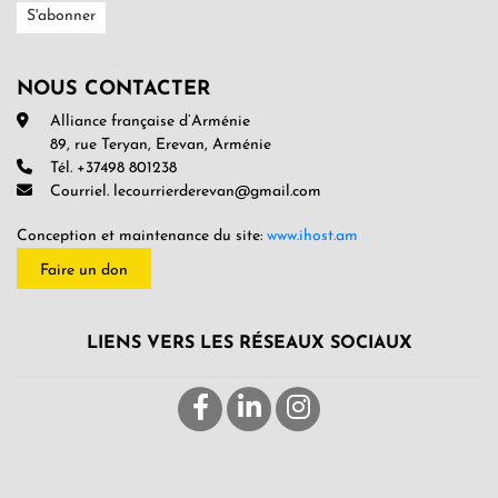
NOUS CONTACTER
Alliance française d’Arménie
89, rue Teryan, Erevan, Arménie
Tél. +37498 801238
Courriel. lecourrierderevan@gmail.com
Conception et maintenance du site:
www.ihost.am
Faire un don
LIENS VERS LES RÉSEAUX SOCIAUX