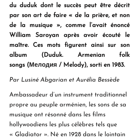
du duduk dont le succès peut être décrit
par son art de faire «
de la prière, et non
de la musique
», comme l’avait énoncé
William Saroyan après avoir écouté
le
maître
. Ces mots figurent ainsi sur son
album (
Duduk. Armenian folk
songs (Мелодия / Melody
), sorti en 1983.
Par Lusiné Abgarian et Aurélia Bessède
Ambassadeur d’un instrument traditionnel
propre au peuple arménien, les sons de sa
musique ont résonné dans les films
hollywoodiens les plus célèbres tels que
« Gladiator ». Né en 1928 dans le lointain