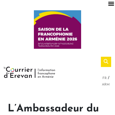
FR
ARM
L’Ambassadeur du