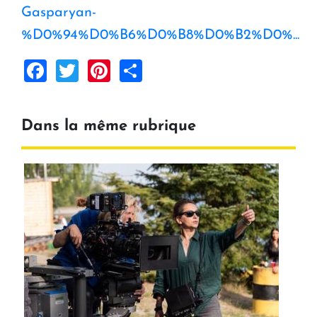
Gasparyan-
%D0%94%D0%B6%D0%B8%D0%B2%D0%...
Facebook
Twitter
Pinterest
Share
Dans la même rubrique