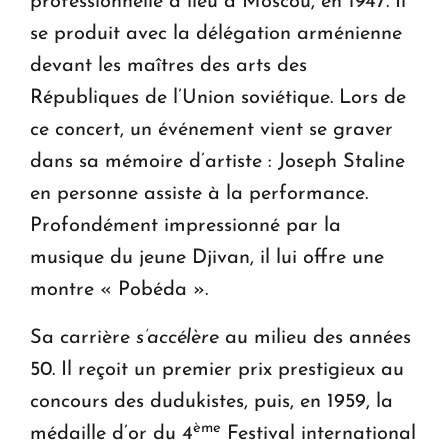
professionnelle a lieu à Moscou, en 1947. Il
se produit avec la délégation arménienne
devant les maîtres des arts des
Républiques de l’Union soviétique. Lors de
ce concert, un événement vient se graver
dans sa mémoire d’artiste : Joseph Staline
en personne assiste à la performance.
Profondément impressionné par la
musique du jeune Djivan, il lui offre une
montre « Pobéda ».
Sa carrière
s’accélère
au milieu des années
50. Il reçoit un premier prix prestigieux au
concours des dudukistes, puis, en 1959, la
ème
médaille d’or du 4
Festival international