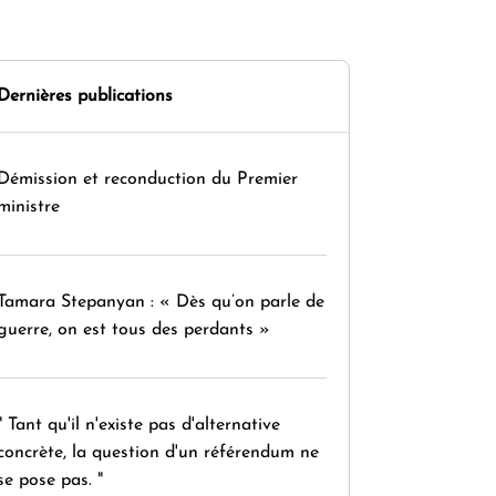
Dernières publications
Démission et reconduction du Premier
ministre
Tamara Stepanyan : « Dès qu’on parle de
guerre, on est tous des perdants »
" Tant qu'il n'existe pas d'alternative
concrète, la question d'un référendum ne
se pose pas. "