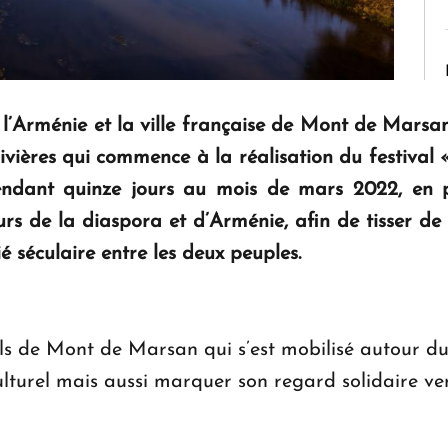
 l’Arménie et la ville française de Mont de Marsa
s rivières qui commence à la réalisation du festival
dant quinze jours au mois de mars 2022, en pré
eurs de la diaspora et d’Arménie, afin de tisser de 
é séculaire entre les deux peuples.
rels de Mont de Marsan qui s’est mobilisé autour 
ulturel mais aussi marquer son regard solidaire ver