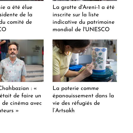
ie a été élue
La grotte d'Areni-1 a été
sidente de la
inscrite sur la liste
 du comité de
indicative du patrimoine
CO
mondial de l'UNESCO
hahbazian : «
La poterie comme
était de faire un
épanouissement dans la
lm de cinéma avec
vie des réfugiés de
teurs »
l’Artsakh