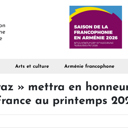
Arts et culture
Arménie francophone
raz » mettra en honneur
rance au printemps 20