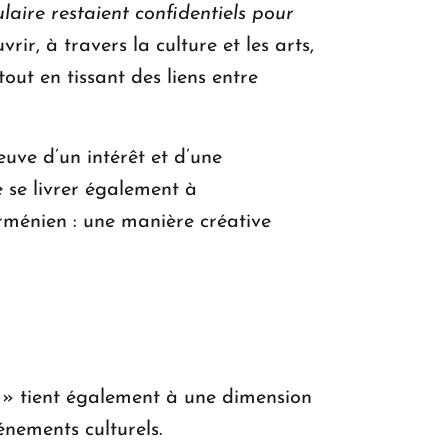
laire restaient confidentiels pour
rir, à travers la culture et les arts,
out en tissant des liens entre
uve d’un intérêt et d’une
e se livrer également à
arménien : une manière créative
z » tient également à une dimension
énements culturels.