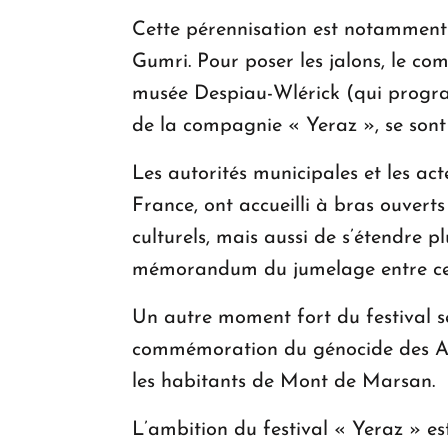
Cette pérennisation est notamment
Gumri. Pour poser les jalons, le com
musée Despiau-Wlérick (qui program
de la compagnie « Yeraz », se son
Les autorités municipales et les act
France, ont accueilli à bras ouverts
culturels, mais aussi de s’étendre p
mémorandum du jumelage entre ces d
Un autre moment fort du festival s
commémoration du génocide des Armé
les habitants de Mont de Marsan.
L’ambition du festival « Yeraz » est