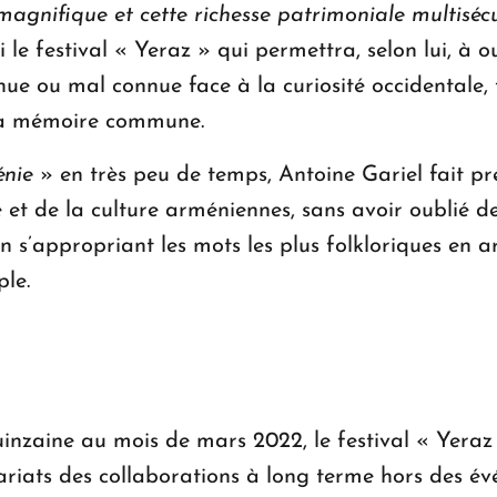
magnifique et cette richesse patrimoniale multisécu
i le festival « Yeraz » qui permettra, selon lui, à ouv
ue ou mal connue face à la curiosité occidentale, t
la mémoire commune.
énie
» en très peu de temps, Antoine Gariel fait pre
 et de la culture arméniennes, sans avoir oublié d
en s’appropriant les mots les plus folkloriques en 
le.
uinzaine au mois de mars 2022, le festival « Yera
nariats des collaborations à long terme hors des év