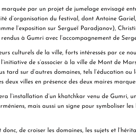
 marquée par un projet de jumelage envisagé entr
ité d’organisation du festival, dont Antoine Gariel
me l’exposition sur Sergueї Paradjanov), Christina
t rendus à Gumri avec l’accompagnement de Serge
eurs culturels de la ville, forts intéressés par ce 
 l’initiative de s’associer à la ville de Mont de M
lus tard sur d’autres domaines, tels l’éducation ou 
eux villes en présence des deux maires marquera l
era l’installation d’un khatchkar venu de Gumri,
niens, mais aussi un signe pour symboliser les li
 donc, de croiser les domaines, les sujets et l’héri