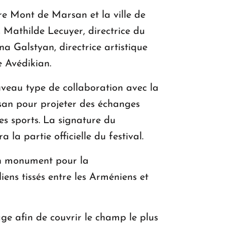
e Mont de Marsan et la ville de
, Mathilde Lecuyer, directrice du
 Galstyan, directrice artistique
 Avédikian.
nouveau type de collaboration avec la
arsan pour projeter des échanges
les sports. La signature du
a partie officielle du festival.
 un monument pour la
ens tissés entre les Arméniens et
tage afin de couvrir le champ le plus