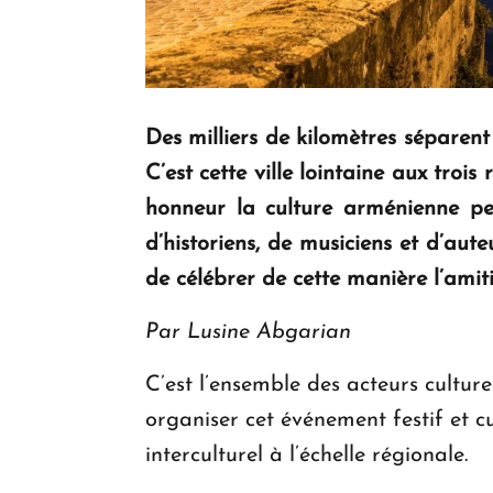
Des milliers de kilomètres séparent
C’est cette ville lointaine aux troi
honneur la culture arménienne pen
d’historiens, de musiciens et d’aut
de célébrer de cette manière l’amiti
Par Lusine Abgarian
C’est l’ensemble des acteurs cultu
organiser cet événement festif et c
interculturel à l’échelle régionale.