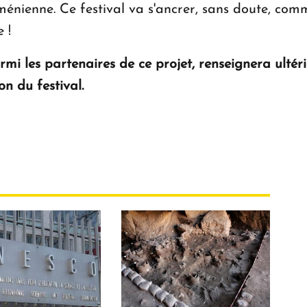
énienne. Ce festival va s'ancrer, sans doute, com
 !
rmi les partenaires de ce projet, renseignera ultér
n du festival.