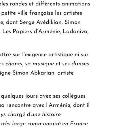
bles rondes et différents animations
tite ville française les artistes
ne, dont Serge Avédikian, Simon
 Les Papiers d’Arménie, Ladaniva,
re sur l’exigence artistique ni sur
ses chants, sa musique et ses danses
igne Simon Abkarian, artiste
 quelques jours avec ses collègues
a rencontre avec l’Arménie, dont il
ys chargé d’une histoire
ne très large communauté en France