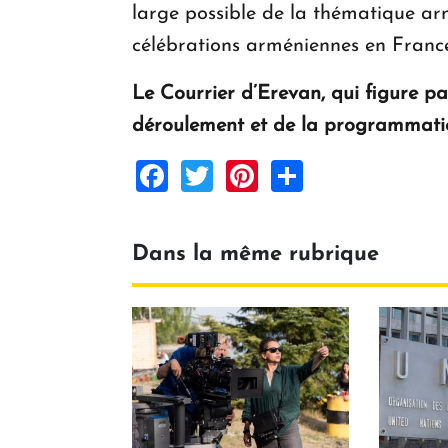
large possible de la thématique arm
célébrations arméniennes en France
Le Courrier d’Erevan, qui figure pa
déroulement et de la programmatio
Facebook
Twitter
Pinterest
Share
Dans la même rubrique