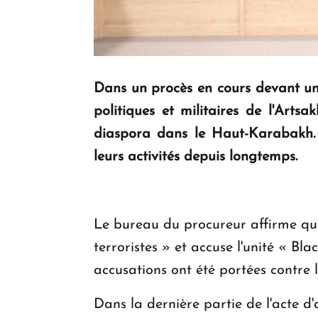
Dans un procès en cours devant un 
politiques et militaires de l'Arts
diaspora dans le Haut-Karabakh. L
leurs activités depuis longtemps.
Le bureau du procureur affirme que
terroristes » et accuse l'unité « B
accusations ont été portées contre 
Dans la dernière partie de l'acte d