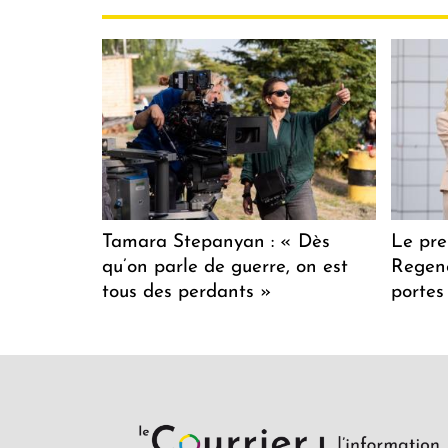
Tamara Stepanyan : « Dès
Le pre
qu’on parle de guerre, on est
Regenc
tous des perdants »
portes