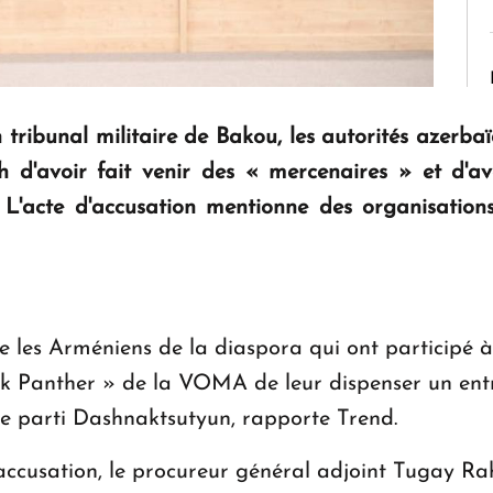
tribunal militaire de Bakou, les autorités azerbaï
akh d'avoir fait venir des « mercenaires » et d'a
'acte d'accusation mentionne des organisations
 les Arméniens de la diaspora qui ont participé à
lack Panther » de la VOMA de leur dispenser un ent
le parti Dashnaktsutyun, rapporte Trend.
'accusation, le procureur général adjoint Tugay Ra