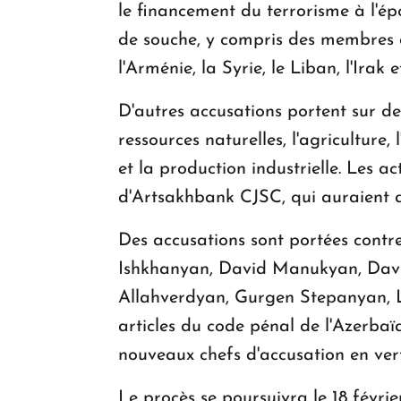
le financement du terrorisme à l'é
de souche, y compris des membres d
l'Arménie, la Syrie, le Liban, l'Irak 
D'autres accusations portent sur de
ressources naturelles, l'agriculture
et la production industrielle. Les a
d'Artsakhbank CJSC, qui auraient do
Des accusations sont portées cont
Ishkhanyan, David Manukyan, Davi
Allahverdyan, Gurgen Stepanyan, L
articles du code pénal de l'Azerba
nouveaux chefs d'accusation en vert
Le procès se poursuivra le 18 février