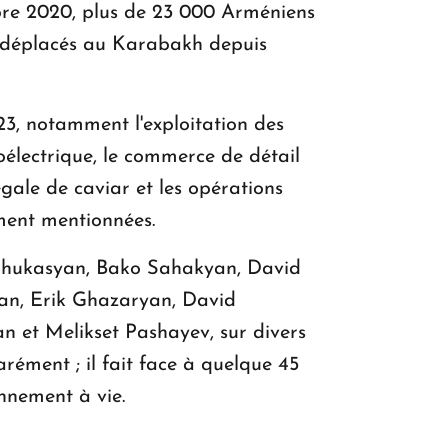
mbre 2020, plus de 23 000 Arméniens
t déplacés au Karabakh depuis
23, notamment l'exploitation des
roélectrique, le commerce de détail
égale de caviar et les opérations
ement mentionnées.
 Ghukasyan, Bako Sahakyan, David
an, Erik Ghazaryan, David
 et Melikset Pashayev, sur divers
ément ; il fait face à quelque 45
nnement à vie.