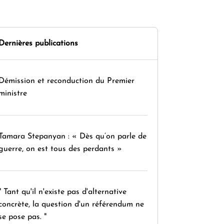
Dernières publications
Démission et reconduction du Premier
ministre
Tamara Stepanyan : « Dès qu’on parle de
guerre, on est tous des perdants »
" Tant qu'il n'existe pas d'alternative
concrète, la question d'un référendum ne
se pose pas. "