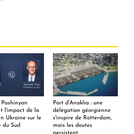
 Pashinyan
Port d'Anaklia : une
t l'impact de la
délégation géorgienne
n Ukraine sur le
s'inspire de Rotterdam,
 du Sud
mais les doutes
persistent