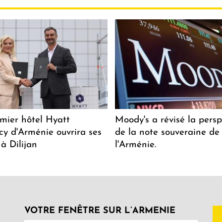
mier hôtel Hyatt
Moody's a révisé la persp
y d'Arménie ouvrira ses
de la note souveraine de
 à Dilijan
l'Arménie.
VOTRE FENÊTRE SUR L’ARMENIE