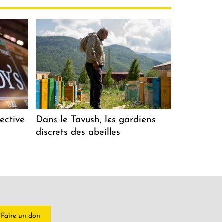
ective
Dans le Tavush, les gardiens
discrets des abeilles
Faire un don