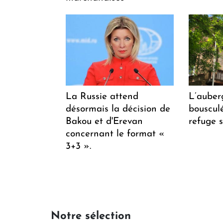
La Russie attend
L’auber
désormais la décision de
bousculée
Bakou et d'Erevan
refuge s
concernant le format «
3+3 ».
Notre sélection