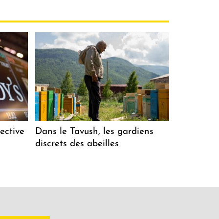
ective
Dans le Tavush, les gardiens
discrets des abeilles