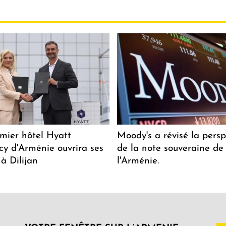
mier hôtel Hyatt
Moody's a révisé la persp
y d'Arménie ouvrira ses
de la note souveraine de
 à Dilijan
l'Arménie.