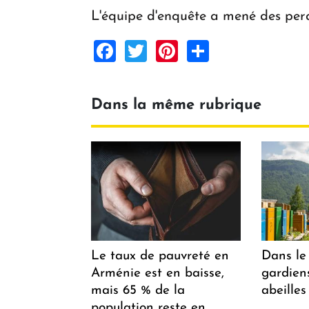
L'équipe d'enquête a mené des perqu
Facebook
Twitter
Pinterest
Share
Dans la même rubrique
Le taux de pauvreté en
Dans le 
Arménie est en baisse,
gardiens
mais 65 % de la
abeilles
population reste en