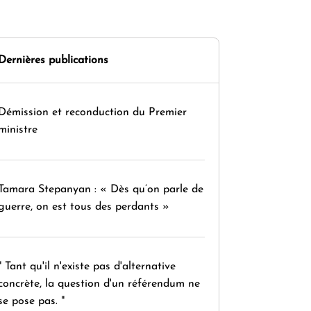
Dernières publications
Démission et reconduction du Premier
ministre
Tamara Stepanyan : « Dès qu’on parle de
guerre, on est tous des perdants »
" Tant qu'il n'existe pas d'alternative
concrète, la question d'un référendum ne
se pose pas. "