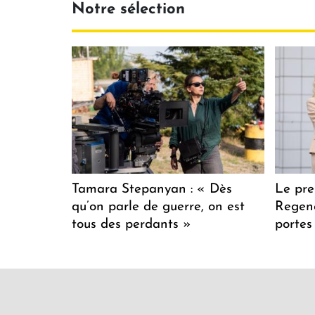
Notre sélection
Tamara Stepanyan : « Dès
Le pre
qu’on parle de guerre, on est
Regenc
tous des perdants »
portes