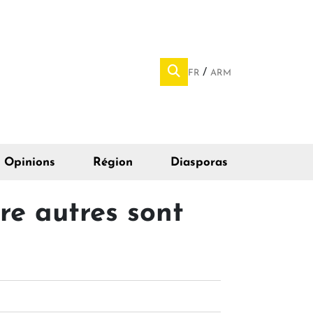
FR
ARM
Opinions
Région
Diasporas
re autres sont