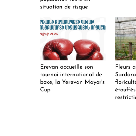
situation de risque
Erevan accueille son
Fleurs 
tournoi international de
Sardarap
boxe, la Yerevan Mayor's
floricul
Cup
étouffés
restrict