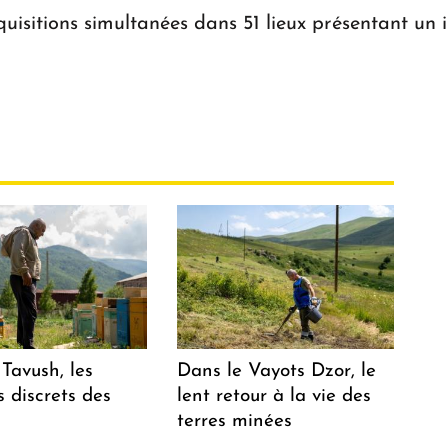
isitions simultanées dans 51 lieux présentant un i
Tavush, les
Dans le Vayots Dzor, le
 discrets des
lent retour à la vie des
terres minées