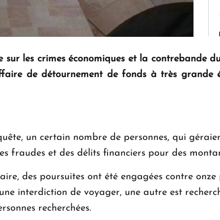
e sur les crimes économiques et la contrebande 
faire de détournement de fonds à très grande éc
quête, un certain nombre de personnes, qui géraient
es fraudes et des délits financiers pour des montan
aire, des poursuites ont été engagées contre onze p
d'une interdiction de voyager, une autre est recher
personnes recherchées.