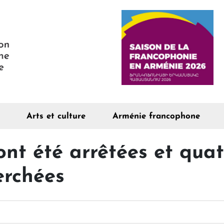
Arts et culture
Arménie francophone
nt été arrêtées et quat
erchées